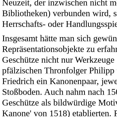
Neuzeit, der inzwischen nicht m
Bibliotheken) verbunden wird, 
Herrschafts- oder Handlungsspie
Insgesamt hätte man sich gewün
Repräsentationsobjekte zu erfah
Geschütze nicht nur Werkzeuge 
pfälzischen Thronfolger Philip
Friedrich ein Kanonenpaar, jewe
Stoßboden. Auch nahm nach 1500
Geschütze als bildwürdige Moti
Kanone' von 1518) etablierten. 