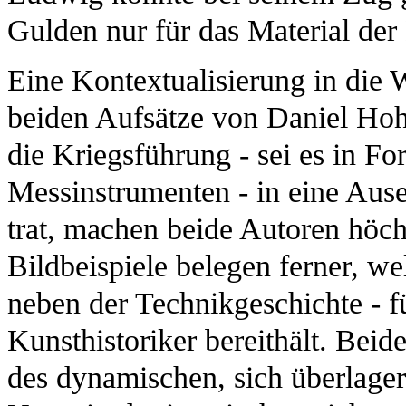
Gulden nur für das Material der
Eine Kontextualisierung in die W
beiden Aufsätze von Daniel Hoh
die Kriegsführung - sei es in F
Messinstrumenten - in eine Aus
trat, machen beide Autoren höchs
Bildbeispiele belegen ferner, we
neben der Technikgeschichte - f
Kunsthistoriker bereithält. Bei
des dynamischen, sich überlage