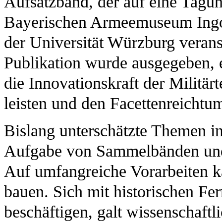
Aufsatzband, der auf eine Tagu
Bayerischen Armeemuseum Ingols
der Universität Würzburg verans
Publikation wurde ausgegeben, 
die Innovationskraft der Militär
leisten und den Facettenreichtu
Bislang unterschätzte Themen in
Aufgabe von Sammelbänden und 
Auf umfangreiche Vorarbeiten k
bauen. Sich mit historischen Fe
beschäftigen, galt wissenschaftl