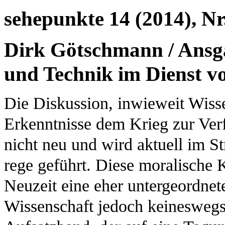
sehepunkte 14 (2014), Nr
Dirk Götschmann / Ansga
und Technik im Dienst v
Die Diskussion, inwieweit Wiss
Erkenntnisse dem Krieg zur Verfü
nicht neu und wird aktuell im S
rege geführt. Diese moralische 
Neuzeit eine eher untergeordnet
Wissenschaft jedoch keineswegs.