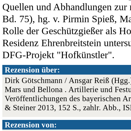
Quellen und Abhandlungen zur m
Bd. 75), hg. v. Pirmin Spieß, M
Rolle der Geschützgießer als H
Residenz Ehrenbreitstein unters
DFG-Projekt "Hofkünstler".
Rezension über:
Dirk Götschmann / Ansgar Reiß (Hgg.)
Mars und Bellona . Artillerie und Fes
Veröffentlichungen des bayerischen A
& Steiner 2013, 152 S., zahlr. Abb.,
Rezension von: