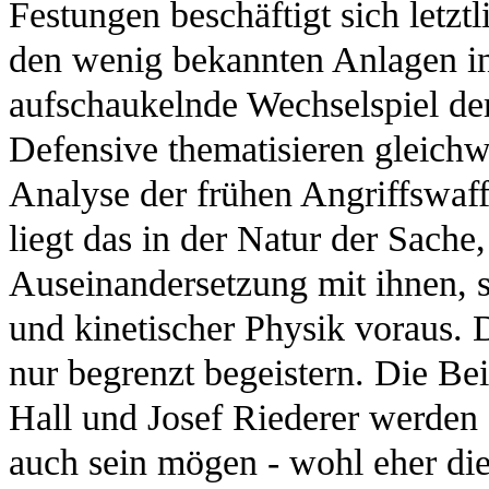
Festungen beschäftigt sich letz
den wenig bekannten Anlagen in
aufschaukelnde Wechselspiel de
Defensive thematisieren gleichw
Analyse der frühen Angriffswaffe
liegt das in der Natur der Sache
Auseinandersetzung mit ihnen, s
und kinetischer Physik voraus. D
nur begrenzt begeistern. Die Be
Hall und Josef Riederer werden a
auch sein mögen - wohl eher di