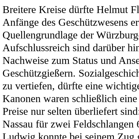
Breitere Kreise dürfte Helmut F
Anfänge des Geschützwesens erre
Quellengrundlage der Würzburge
Aufschlussreich sind darüber h
Nachweise zum Status und Ans
Geschützgießern. Sozialgeschich
zu vertiefen, dürfte eine wichti
Kanonen waren schließlich eine 
Preise nur selten überliefert si
Nassau für zwei Feldschlangen 
Ludwig konnte bei seinem Zug 