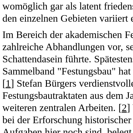
womöglich gar als latent friede
den einzelnen Gebieten variiert
Im Bereich der akademischen Fe
zahlreiche Abhandlungen vor, s
Schattendasein führte. Späteste
Sammelband "Festungsbau" hat si
[
1
] Stefan Bürgers verdienstvol
Festungsbautraktaten aus dem Ja
weiteren zentralen Arbeiten. [
2
]
bei der Erforschung historischer
Aufgaben hier noch sind, beleg