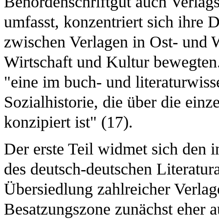
Behördenschriftgut auch Verlag
umfasst, konzentriert sich ihre
zwischen Verlagen in Ost- und W
Wirtschaft und Kultur bewegten. 
"eine im buch- und literaturwis
Sozialhistorie, die über die ein
konzipiert ist" (17).
Der erste Teil widmet sich den 
des deutsch-deutschen Literatur
Übersiedlung zahlreicher Verlag
Besatzungszone zunächst eher a