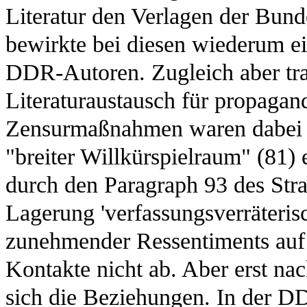
Literatur den Verlagen der Bund
bewirkte bei diesen wiederum ei
DDR-Autoren. Zugleich aber tra
Literaturaustausch für propagan
Zensurmaßnahmen waren dabei n
"breiter Willkürspielraum" (81) 
durch den Paragraph 93 des Str
Lagerung 'verfassungsverräterisc
zunehmender Ressentiments auf b
Kontakte nicht ab. Aber erst na
sich die Beziehungen. In der D