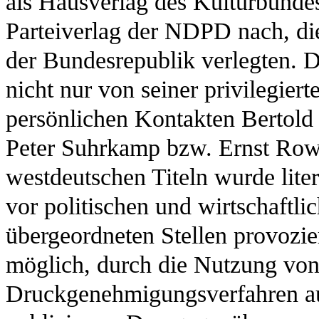
als Hausverlag des Kulturbundes
Parteiverlag der NDPD nach, die 
der Bundesrepublik verlegten. D
nicht nur von seiner privilegier
persönlichen Kontakten Bertold
Peter Suhrkamp bzw. Ernst Row
westdeutschen Titeln wurde liter
vor politischen und wirtschaftl
übergeordneten Stellen provozi
möglich, durch die Nutzung vo
Druckgenehmigungsverfahren auch