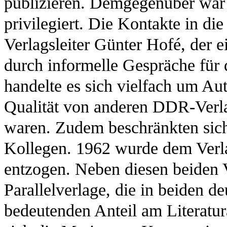
publizieren. Demgegenüber war 
privilegiert. Die Kontakte in di
Verlagsleiter Günter Hofé, der e
durch informelle Gespräche für
handelte es sich vielfach um A
Qualität von anderen DDR-Ver
waren. Zudem beschränkten sich
Kollegen. 1962 wurde dem Verl
entzogen. Neben diesen beiden 
Parallelverlage, die in beiden de
bedeutenden Anteil am Literatur