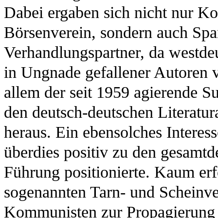
Dabei ergaben sich nicht nur Ko
Börsenverein, sondern auch Sp
Verhandlungspartner, da westd
in Ungnade gefallener Autoren v
allem der seit 1959 agierende S
den deutsch-deutschen Literatura
heraus. Ein ebensolches Interess
überdies positiv zu den gesamt
Führung positionierte. Kaum er
sogenannten Tarn- und Scheinve
Kommunisten zur Propagierung d