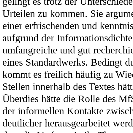
gelingt es trotz der Unterschi
Urteilen zu kommen. Sie argume
einer erfrischenden und kenntni
aufgrund der Informationsdichte
umfangreiche und gut recherchie
eines Standardwerks. Bedingt d
kommt es freilich häufig zu Wie
Stellen innerhalb des Textes hä
Überdies hätte die Rolle des M
der informellen Kontakte zwisc
deutlicher herausgearbeitet werd