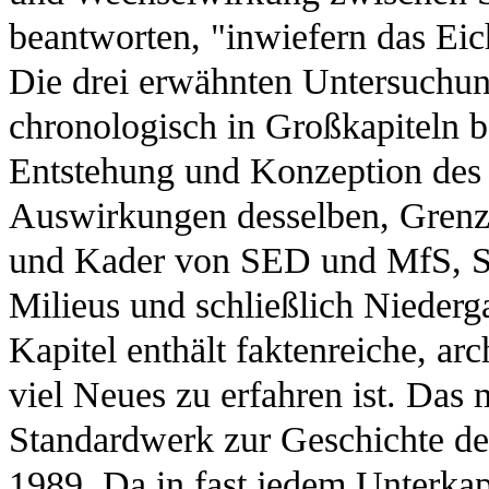
beantworten, "inwiefern das Ei
Die drei erwähnten Untersuchu
chronologisch in Großkapiteln b
Entstehung und Konzeption des
Auswirkungen desselben, Grenzr
und Kader von SED und MfS, Se
Milieus und schließlich Niederg
Kapitel enthält faktenreiche, ar
viel Neues zu erfahren ist. Das
Standardwerk zur Geschichte de
1989. Da in fast jedem Unterkap