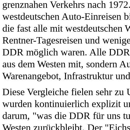
grenznahen Verkehrs nach 1972.
westdeutschen Auto-Einreisen b
die fast alle mit westdeutschen
Rentner-Tagesreisen und wenige
DDR möglich waren. Alle DDR-
aus dem Westen mit, sondern A
Warenangebot, Infrastruktur un
Diese Vergleiche fielen sehr z
wurden kontinuierlich explizit u
darum, "was die DDR für uns tu
Westen zurückbleibt. Der "Eichsf