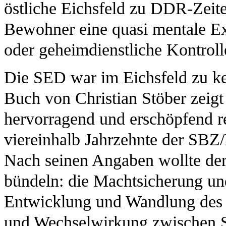
östliche Eichsfeld zu DDR-Zeite
Bewohner eine quasi mentale Extr
oder geheimdienstliche Kontrolle 
Die SED war im Eichsfeld zu ke
Buch von Christian Stöber zeigt
hervorragend und erschöpfend re
viereinhalb Jahrzehnte der SBZ/
Nach seinen Angaben wollte der
bündeln: die Machtsicherung un
Entwicklung und Wandlung des 
und Wechselwirkung zwischen St