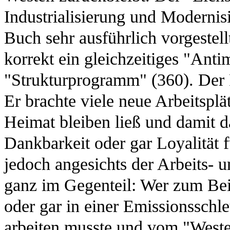
Industrialisierung und Modernis
Buch sehr ausführlich vorgestell
korrekt ein gleichzeitiges "Ant
"Strukturprogramm" (360). Der Pl
Er brachte viele neue Arbeitsplät
Heimat bleiben ließ und damit d
Dankbarkeit oder gar Loyalität
jedoch angesichts der Arbeits-
ganz im Gegenteil: Wer zum Beis
oder gar in einer Emissionssc
arbeiten musste und vom "Westen