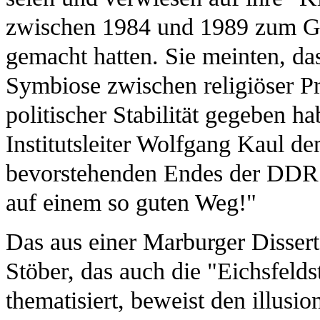
zwischen 1984 und 1989 zum Ge
gemacht hatten. Sie meinten, das
Symbiose zwischen religiöser Pra
politischer Stabilität gegeben ha
Institutsleiter Wolfgang Kaul d
bevorstehenden Endes der DDR 
auf einem so guten Weg!"
Das aus einer Marburger Dissert
Stöber, das auch die "Eichsfeld
thematisiert, beweist den illusi