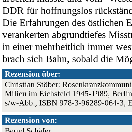
DDR für hoffnungslos rückstän
Die Erfahrungen des östlichen Ei
verankerten abgrundtiefes Mis
in einer mehrheitlich immer wes
brach sich Bahn, sobald die Mög
Rezension über:
Christian Stöber: Rosenkranzkommuni
Milieu im Eichsfeld 1945-1989, Berlin:
s/w-Abb., ISBN 978-3-96289-064-3, 
Rezension von:
Bernd Schäfer