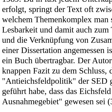
erfolgt, springt der Text oft z
welchem Themenkomplex man sic
Lesbarkeit und damit auch zum 
und die Verknüpfung von Zusam
einer Dissertation angemessen is
ein Buch übertragbar. Der Aut
knappen Fazit zu dem Schluss, d
"Antieichsfeldpolitik" der SED
geführt habe, dass das Eichsfeld
Ausnahmegebiet" gewesen sei (