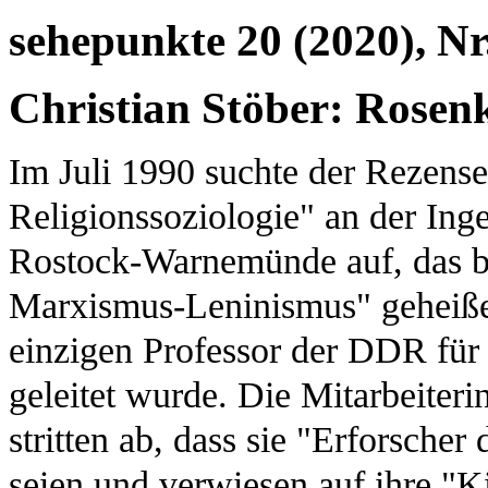
sehepunkte 20 (2020), Nr
Christian Stöber: Ros
Im Juli 1990 suchte der Rezensen
Religionssoziologie" an der Ing
Rostock-Warnemünde auf, das bi
Marxismus-Leninismus" geheiße
einzigen Professor der DDR für
geleitet wurde. Die Mitarbeiteri
stritten ab, dass sie "Erforsche
seien und verwiesen auf ihre "K