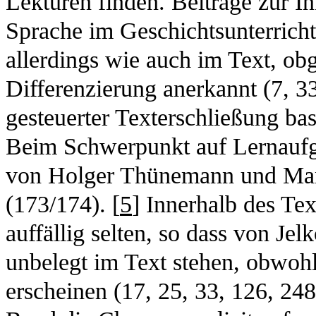
Lektüren finden. Beiträge zur I
Sprache im Geschichtsunterrich
allerdings wie auch im Text, obg
Differenzierung anerkannt (7, 3
gesteuerter Texterschließung bas
Beim Schwerpunkt auf Lernaufg
von Holger Thünemann und Man
(173/174). [
5
] Innerhalb des Tex
auffällig selten, so dass von J
unbelegt im Text stehen, obwohl
erscheinen (17, 25, 33, 126, 248