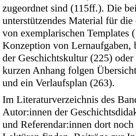
zugeordnet sind (115ff.). Die be
unterstützendes Material für di
von exemplarischen Templates (
Konzeption von Lernaufgaben, b
der Geschichtskultur (225) oder
kurzen Anhang folgen Übersich
und ein Verlaufsplan (263).
Im Literaturverzeichnis des Band
Autor:innen der Geschichtsdidak
und Referendar:innen dort noch 