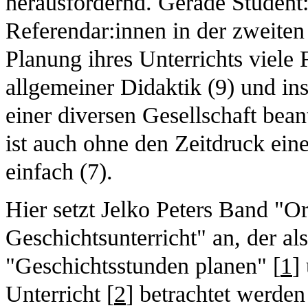
herausfordernd. Gerade Student
Referendar:innen in der zweite
Planung ihres Unterrichts viele
allgemeiner Didaktik (9) und in
einer diversen Gesellschaft bea
ist auch ohne den Zeitdruck ein
einfach (7).
Hier setzt Jelko Peters Band "O
Geschichtsunterricht" an, der al
"Geschichtsstunden planen" [
1
]
Unterricht [
2
] betrachtet werden