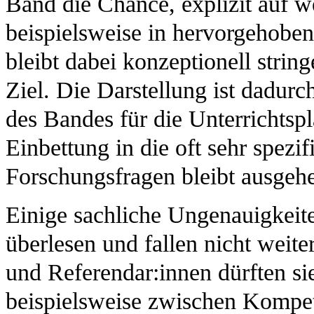
Band die Chance, explizit auf we
beispielsweise in hervorgehobe
bleibt dabei konzeptionell strin
Ziel. Die Darstellung ist dadur
des Bandes für die Unterrichtspl
Einbettung in die oft sehr spezi
Forschungsfragen bleibt ausgeh
Einige sachliche Ungenauigkeite
überlesen und fallen nicht weite
und Referendar:innen dürften si
beispielsweise zwischen Kompet