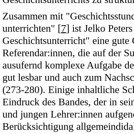
Zusammen mit "Geschichtsstund
unterrichten" [
7
] ist Jelko Pete
Geschichtsunterricht" eine gute
Referendar:innen, die auf der S
ausufernd komplexe Aufgabe der 
gut lesbar und auch zum Nachsc
(273-280). Einige inhaltliche 
Eindruck des Bandes, der in sei
und jungen Lehrer:innen aufge
Berücksichtigung allgemeindidak