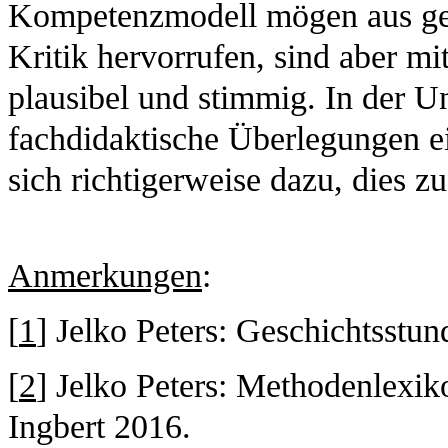
Kompetenzmodell mögen aus ges
Kritik hervorrufen, sind aber mi
plausibel und stimmig. In der Un
fachdidaktische Überlegungen ei
sich richtigerweise dazu, dies z
Anmerkungen
:
[
1
] Jelko Peters: Geschichtsstun
[
2
] Jelko Peters: Methodenlexiko
Ingbert 2016.