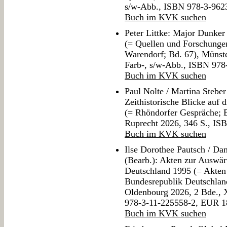
s/w-Abb., ISBN 978-3-962
Buch im KVK suchen
Peter Littke: Major Dunke
(= Quellen und Forschungen
Warendorf; Bd. 67), Münste
Farb-, s/w-Abb., ISBN 97
Buch im KVK suchen
Paul Nolte / Martina Steber 
Zeithistorische Blicke auf
(= Rhöndorfer Gespräche; 
Ruprecht 2026, 346 S., I
Buch im KVK suchen
Ilse Dorothee Pautsch / Dan
(Bearb.): Akten zur Auswär
Deutschland 1995 (= Akten 
Bundesrepublik Deutschland
Oldenbourg 2026, 2 Bde., 
978-3-11-225558-2, EUR 1
Buch im KVK suchen