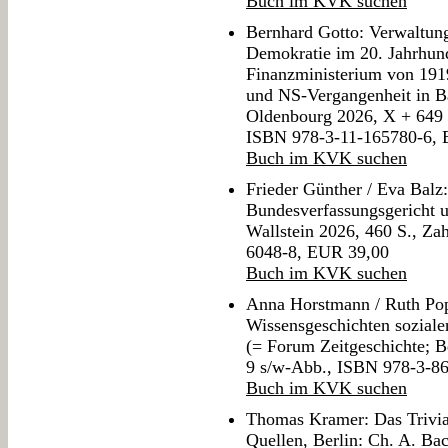
Buch im KVK suchen
Bernhard Gotto: Verwaltung
Demokratie im 20. Jahrhund
Finanzministerium von 191
und NS-Vergangenheit in Ba
Oldenbourg 2026, X + 649 S
ISBN 978-3-11-165780-6,
Buch im KVK suchen
Frieder Günther / Eva Balz
Bundesverfassungsgericht u
Wallstein 2026, 460 S., Za
6048-8, EUR 39,00
Buch im KVK suchen
Anna Horstmann / Ruth Pop
Wissensgeschichten soziale
(= Forum Zeitgeschichte; B
9 s/w-Abb., ISBN 978-3-8
Buch im KVK suchen
Thomas Kramer: Das Trivia
Quellen, Berlin: Ch. A. Ba