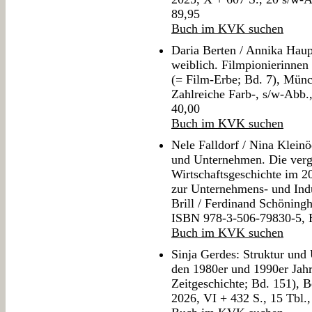
89,95
Buch im KVK suchen
Daria Berten / Annika Hau
weiblich. Filmpionierinne
(= Film-Erbe; Bd. 7), Münch
Zahlreiche Farb-, s/w-Abb
40,00
Buch im KVK suchen
Nele Falldorf / Nina Kleinö
und Unternehmen. Die verg
Wirtschaftsgeschichte im 2
zur Unternehmens- und Indu
Brill / Ferdinand Schöningh
ISBN 978-3-506-79830-5,
Buch im KVK suchen
Sinja Gerdes: Struktur un
den 1980er und 1990er Jahr
Zeitgeschichte; Bd. 151), 
2026, VI + 432 S., 15 Tbl