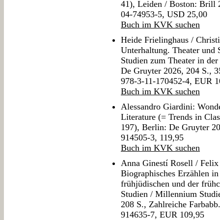
41), Leiden / Boston: Bril
04-74953-5, USD 25,00
Buch im KVK suchen
Heide Frielinghaus / Christ
Unterhaltung. Theater und
Studien zum Theater in der 
De Gruyter 2026, 204 S., 3
978-3-11-170452-4, EUR 1
Buch im KVK suchen
Alessandro Giardini: Wonde
Literature (= Trends in Cla
197), Berlin: De Gruyter 2
914505-3, 119,95
Buch im KVK suchen
Anna Ginestí Rosell / Feli
Biographisches Erzählen in
frühjüdischen und der frühc
Studien / Millennium Studi
208 S., Zahlreiche Farbabb
914635-7, EUR 109,95