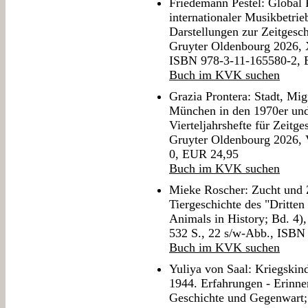
Friedemann Pestel: Global 
internationaler Musikbetri
Darstellungen zur Zeitgesch
Gruyter Oldenbourg 2026, X
ISBN 978-3-11-165580-2,
Buch im KVK suchen
Grazia Prontera: Stadt, Migr
München in den 1970er und 
Vierteljahrshefte für Zeitge
Gruyter Oldenbourg 2026, 
0, EUR 24,95
Buch im KVK suchen
Mieke Roscher: Zucht und Z
Tiergeschichte des "Dritten
Animals in History; Bd. 4)
532 S., 22 s/w-Abb., ISBN
Buch im KVK suchen
Yuliya von Saal: Kriegskin
1944. Erfahrungen - Erinne
Geschichte und Gegenwart;