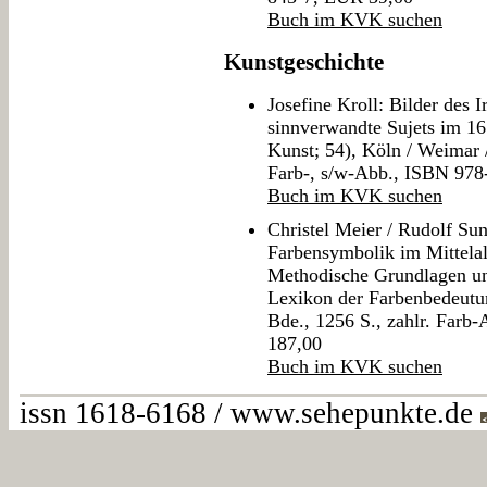
Buch im KVK suchen
Kunstgeschichte
Josefine Kroll: Bilder des 
sinnverwandte Sujets im 16
Kunst; 54), Köln / Weimar 
Farb-, s/w-Abb., ISBN 97
Buch im KVK suchen
Christel Meier / Rudolf Su
Farbensymbolik im Mittelal
Methodische Grundlagen und
Lexikon der Farbenbedeutu
Bde., 1256 S., zahlr. Far
187,00
Buch im KVK suchen
issn 1618-6168 / www.sehepunkte.de