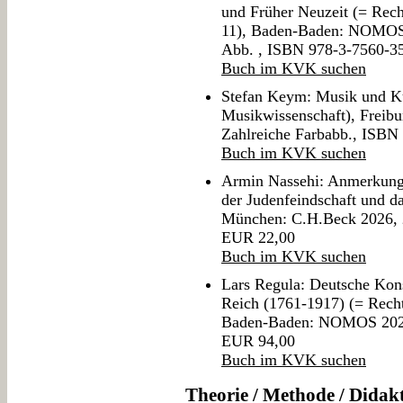
und Früher Neuzeit (= Rech
11), Baden-Baden: NOMOS 2
Abb. , ISBN 978-3-7560-3
Buch im KVK suchen
Stefan Keym: Musik und Kul
Musikwissenschaft), Freibu
Zahlreiche Farbabb., ISBN
Buch im KVK suchen
Armin Nassehi: Anmerkung
der Judenfeindschaft und da
München: C.H.Beck 2026, 
EUR 22,00
Buch im KVK suchen
Lars Regula: Deutsche Kon
Reich (1761-1917) (= Recht
Baden-Baden: NOMOS 2026
EUR 94,00
Buch im KVK suchen
Theorie / Methode / Didak