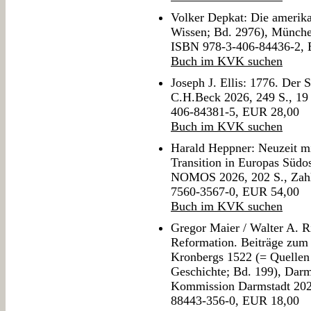
Volker Depkat: Die amerik
Wissen; Bd. 2976), Münche
ISBN 978-3-406-84436-2,
Buch im KVK suchen
Joseph J. Ellis: 1776. Der
C.H.Beck 2026, 249 S., 19 
406-84381-5, EUR 28,00
Buch im KVK suchen
Harald Heppner: Neuzeit mi
Transition in Europas Südo
NOMOS 2026, 202 S., Zahlr
7560-3567-0, EUR 54,00
Buch im KVK suchen
Gregor Maier / Walter A. R
Reformation. Beiträge zum 
Kronbergs 1522 (= Quellen
Geschichte; Bd. 199), Darm
Kommission Darmstadt 2025
88443-356-0, EUR 18,00