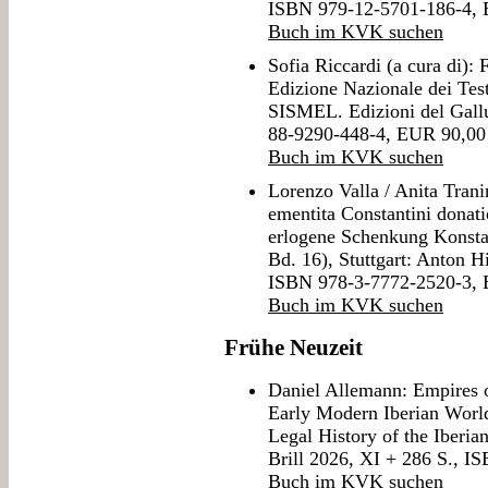
ISBN 979-12-5701-186-4,
Buch im KVK suchen
Sofia Riccardi (a cura di):
Edizione Nazionale dei Testi
SISMEL. Edizioni del Gall
88-9290-448-4, EUR 90,00
Buch im KVK suchen
Lorenzo Valla / Anita Tranin
ementita Constantini donat
erlogene Schenkung Konstant
Bd. 16), Stuttgart: Anton
ISBN 978-3-7772-2520-3,
Buch im KVK suchen
Frühe Neuzeit
Daniel Allemann: Empires o
Early Modern Iberian Worl
Legal History of the Iberia
Brill 2026, XI + 286 S., 
Buch im KVK suchen