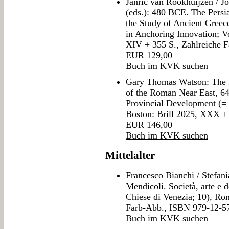
Janric van Rookhuijzen / Jo
(eds.): 480 BCE. The Persi
the Study of Ancient Gree
in Anchoring Innovation; Vo
XIV + 355 S., Zahlreiche 
EUR 129,00
Buch im KVK suchen
Gary Thomas Watson: The 
of the Roman Near East, 6
Provincial Development (= 
Boston: Brill 2025, XXX +
EUR 146,00
Buch im KVK suchen
Mittelalter
Francesco Bianchi / Stefani
Mendicoli. Società, arte e 
Chiese di Venezia; 10), Rom
Farb-Abb., ISBN 979-12-5
Buch im KVK suchen