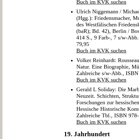
Buch im KVK suchen
Ulrich Niggemann / Michael
(Hgg.): Friedensmacher, Mul
des Westfälischen Friedensk
(baR); Bd. 42), Berlin / B
414 S., 9 Farb-, 7 s/w-Ab
79,95
Buch im KVK suchen
Volker Reinhardt: Rousseau
Natur. Eine Biographie, M
Zahlreiche s/w-Abb., ISB
Buch im KVK suchen
Gerald L Soliday: Die Marb
Neuzeit. Schichten, Struktu
Forschungen zur hessischen
Hessische Historische Kom
Zahlreiche Tbl., ISBN 978
Buch im KVK suchen
19. Jahrhundert