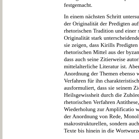
festgemacht.
In einem nächsten Schritt unter
der Originalität der Predigten a
rhetorischen Tradition und einer
Originalität stark unterscheiden
sie zeigen, dass Kirills Predigte
rhetorischen Mittel aus der byz
dass auch seine Zitierweise autor
mittelalterliche Literatur ist. Abe
Anordnung der Themen ebenso wi
Verfahren für ihn charakteristisc
ausformuliert, dass sie seinem Z
Heilsgewissheit durch die Zuhöre
rhetorischen Verfahren Antithese,
Wiederholung zur Amplificatio we
der Anordnung von Rede, Monol
makrostrukturellen, sondern auch
Texte bis hinein in die Wortwurz