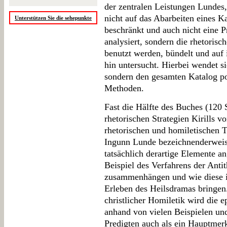
der zentralen Leistungen Lundes, 
nicht auf das Abarbeiten eines K
Unterstützen Sie die sehepunkte
beschränkt und auch nicht eine P
analysiert, sondern die rhetorisc
benutzt werden, bündelt und auf 
hin untersucht. Hierbei wendet si
sondern den gesamten Katalog po
Methoden.
Fast die Hälfte des Buches (120 S
rhetorischen Strategien Kirills v
rhetorischen und homiletischen 
Ingunn Lunde bezeichnenderweise
tatsächlich derartige Elemente 
Beispiel des Verfahrens der Anti
zusammenhängen und wie diese i
Erleben des Heilsdramas bringen
christlicher Homiletik wird die e
anhand von vielen Beispielen un
Predigten auch als ein Hauptmerk