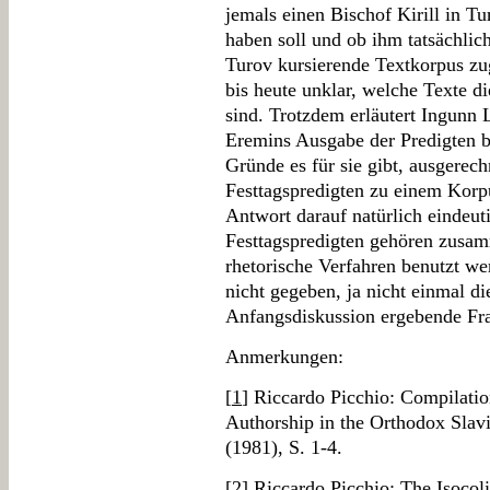
jemals einen Bischof Kirill in T
haben soll und ob ihm tatsächlic
Turov kursierende Textkorpus z
bis heute unklar, welche Texte d
sind. Trotzdem erläutert Ingunn 
Eremins Ausgabe der Predigten b
Gründe es für sie gibt, ausgerech
Festtagspredigten zu einem Korp
Antwort darauf natürlich eindeuti
Festtagspredigten gehören zusam
rhetorische Verfahren benutzt w
nicht gegeben, ja nicht einmal di
Anfangsdiskussion ergebende Fr
Anmerkungen:
[
1
] Riccardo Picchio: Compilati
Authorship in the Orthodox Slavi
(1981), S. 1-4.
[
2
] Riccardo Picchio: The Isocoli