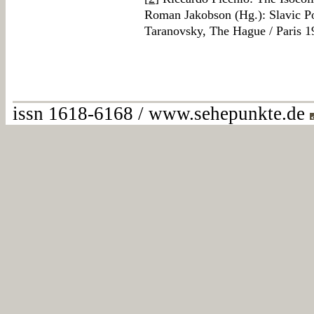
Roman Jakobson (Hg.): Slavic Poe
Taranovsky, The Hague / Paris 1
issn 1618-6168 / www.sehepunkte.de