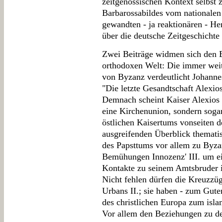
zeitgenössischen Kontext selbst
Barbarossabildes vom nationalen
gewandten - ja reaktionären - Her
über die deutsche Zeitgeschichte 
Zwei Beiträge widmen sich den B
orthodoxen Welt: Die immer wei
von Byzanz verdeutlicht Johannes
"Die letzte Gesandtschaft Alexios
Demnach scheint Kaiser Alexios 
eine Kirchenunion, sondern soga
östlichen Kaisertums vonseiten d
ausgreifenden Überblick themati
des Papsttums vor allem zu Byza
Bemühungen Innozenz' III. um e
Kontakte zu seinem Amtsbruder i
Nicht fehlen dürfen die Kreuzzü
Urbans II.; sie haben - zum Gute
des christlichen Europa zum isla
Vor allem den Beziehungen zu de