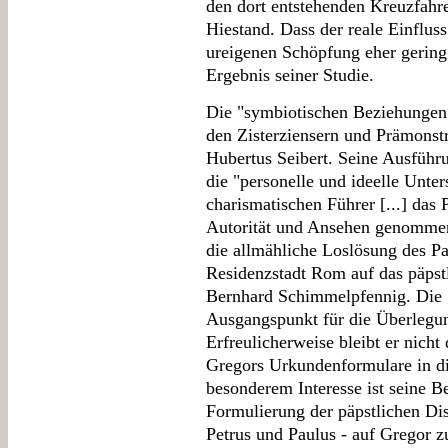
den dort entstehenden Kreuzfahr
Hiestand. Dass der reale Einfluss 
ureigenen Schöpfung eher gering 
Ergebnis seiner Studie.
Die "symbiotischen Beziehungen"
den Zisterziensern und Prämonstr
Hubertus Seibert. Seine Ausführu
die "personelle und ideelle Unte
charismatischen Führer [...] das
Autorität und Ansehen genommen
die allmähliche Loslösung des P
Residenzstadt Rom auf das päpstl
Bernhard Schimmelpfennig. Die S
Ausgangspunkt für die Überlegu
Erfreulicherweise bleibt er nicht
Gregors Urkundenformulare in d
besonderem Interesse ist seine B
Formulierung der päpstlichen Di
Petrus und Paulus - auf Gregor z