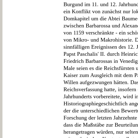
Burgund im 11. und 12. Jahrhunde
ein Konflikt von zunächst nur lo
Domkapitel um die Abtei Baume-
zwischen Barbarossa und Alexan
von 1159 verschränkte - ein schö
von Mikro- und Makrohistorie.
sinnfälligen Ereignissen des 12.
Papst Paschalis' II. durch Heinr
Friedrich Barbarossas in Venedig
Male seien es die Reichsfürsten
Kaiser zum Ausgleich mit dem Pa
Willen aufgezwungen hätten. Da
Reichsverfassung hatte, insofern e
Jahrhunderts vorbereitete, wird 
Historiographiegeschichtlich ange
der die unterschiedlichen Bewert
Forschung der letzten Jahrzehnte
dass die Maßstäbe zur Beurteilu
herangetragen würden, nur selten