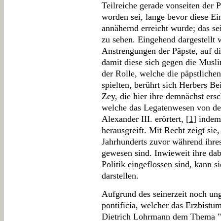
Teilreiche gerade vonseiten der
worden sei, lange bevor diese Ei
annähernd erreicht wurde; das s
zu sehen. Eingehend dargestellt
Anstrengungen der Päpste, auf d
damit diese sich gegen die Musli
der Rolle, welche die päpstlic
spielten, berührt sich Herbers B
Zey, die hier ihre demnächst ersc
welche das Legatenwesen von der
Alexander III. erörtert, [
1
] indem
herausgreift. Mit Recht zeigt sie,
Jahrhunderts zuvor während ihres
gewesen sind. Inwieweit ihre da
Politik eingeflossen sind, kann s
darstellen.
Aufgrund des seinerzeit noch ung
pontificia, welcher das Erzbistu
Dietrich Lohrmann dem Thema "D