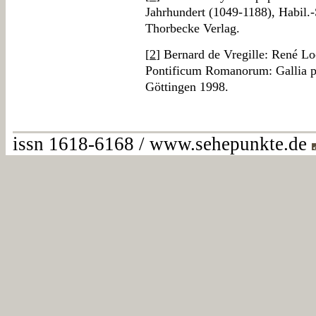
Jahrhundert (1049-1188), Habil.
Thorbecke Verlag.
[
2
] Bernard de Vregille: René L
Pontificum Romanorum: Gallia po
Göttingen 1998.
issn 1618-6168 / www.sehepunkte.de