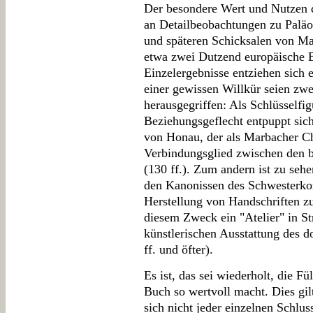
Der besondere Wert und Nutzen d
an Detailbeobachtungen zu Paläo
und späteren Schicksalen von Ma
etwa zwei Dutzend europäische Bi
Einzelergebnisse entziehen sich
einer gewissen Willkür seien zw
herausgegriffen: Als Schlüsself
Beziehungsgeflecht entpuppt sic
von Honau, der als Marbacher Ch
Verbindungsglied zwischen den bei
(130 ff.). Zum andern ist zu seh
den Kanonissen des Schwesterko
Herstellung von Handschriften 
diesem Zweck ein "Atelier" in St
künstlerischen Ausstattung des d
ff. und öfter).
Es ist, das sei wiederholt, die F
Buch so wertvoll macht. Dies gil
sich nicht jeder einzelnen Schlu