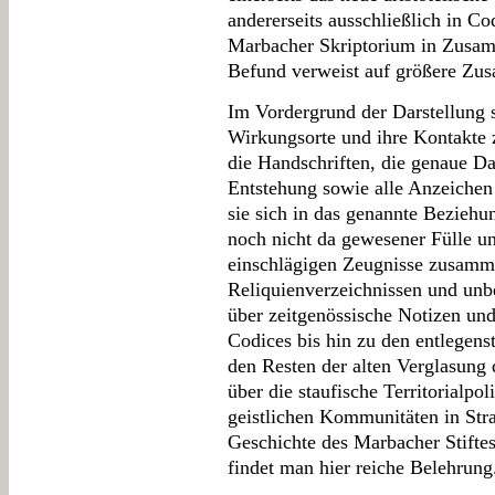
andererseits ausschließlich in Co
Marbacher Skriptorium in Zusa
Befund verweist auf größere Zus
Im Vordergrund der Darstellung s
Wirkungsorte und ihre Kontakte z
die Handschriften, die genaue Da
Entstehung sowie alle Anzeichen
sie sich in das genannte Beziehun
noch nicht da gewesener Fülle un
einschlägigen Zeugnisse zusamm
Reliquienverzeichnissen und unb
über zeitgenössische Notizen un
Codices bis hin zu den entlegen
den Resten der alten Verglasung
über die staufische Territorialpol
geistlichen Kommunitäten in Stra
Geschichte des Marbacher Stifte
findet man hier reiche Belehrung