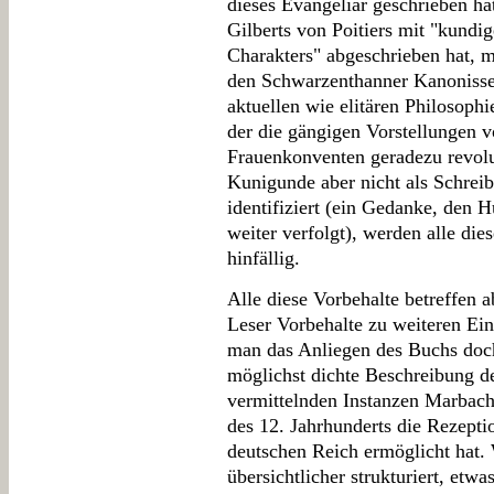
dieses Evangeliar geschrieben h
Gilberts von Poitiers mit "kundi
Charakters" abgeschrieben hat,
den Schwarzenthanner Kanonissen
aktuellen wie elitären Philosophi
der die gängigen Vorstellungen 
Frauenkonventen geradezu revolu
Kunigunde aber nicht als Schreib
identifiziert (ein Gedanke, den 
weiter verfolgt), werden alle d
hinfällig.
Alle diese Vorbehalte betreffen 
Leser Vorbehalte zu weiteren Ein
man das Anliegen des Buchs doch 
möglichst dichte Beschreibung de
vermittelnden Instanzen Marbach
des 12. Jahrhunderts die Rezepti
deutschen Reich ermöglicht hat.
übersichtlicher strukturiert, etw