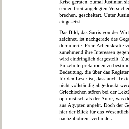
Krise geraten, zumal Justinian si
seinen breit angelegten Versuche
brechen, gescheitert. Unter Justin
eingesetzt.
Das Bild, das Sarris von der Wir
zeichnet, ist nachgerade das Geg
dominierte. Freie Arbeitskräfte 
zunehmend ihre Interessen gegen
wird eindringlich dargestellt. Z
Einzelinterpretationen zu besti
Bedeutung, die über das Register
für den Leser ist, dass auch Texte
nicht vollständig abgedruckt we
Griechischen stören bei der Lekt
optimistisch als der Autor, was 
aus Ägypten angeht. Doch der Ge
hier der Blick für das Wesentlich
nachzubohren, verbindet.