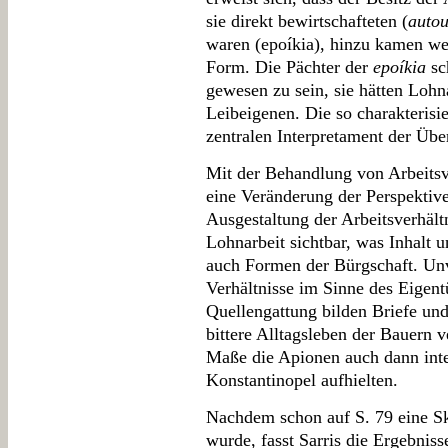
sie direkt bewirtschafteten (
autou
waren (epoíkia), hinzu kamen wei
Form. Die Pächter der
epoíkia
sc
gewesen zu sein, sie hätten Lohn
Leibeigenen. Die so charakterisi
zentralen Interpretament der Übe
Mit der Behandlung von Arbeitsve
eine Veränderung der Perspektive
Ausgestaltung der Arbeitsverhäl
Lohnarbeit sichtbar, was Inhalt u
auch Formen der Bürgschaft. Unve
Verhältnisse im Sinne des Eigen
Quellengattung bilden Briefe und 
bittere Alltagsleben der Bauern 
Maße die Apionen auch dann inter
Konstantinopel aufhielten.
Nachdem schon auf S. 79 eine Ski
wurde, fasst Sarris die Ergebni