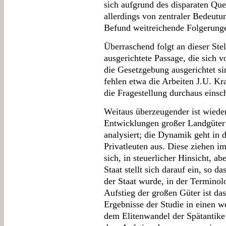
sich aufgrund des disparaten Que
allerdings von zentraler Bedeutu
Befund weitreichende Folgerunge
Überraschend folgt an dieser Stel
ausgerichtete Passage, die sich v
die Gesetzgebung ausgerichtet si
fehlen etwa die Arbeiten J.U. Kr
die Fragestellung durchaus einsch
Weitaus überzeugender ist wieder
Entwicklungen großer Landgüter u
analysiert; die Dynamik geht in 
Privatleuten aus. Diese ziehen i
sich, in steuerlicher Hinsicht, abe
Staat stellt sich darauf ein, so d
der Staat wurde, in der Terminolo
Aufstieg der großen Güter ist da
Ergebnisse der Studie in einen w
dem Elitenwandel der Spätantike 