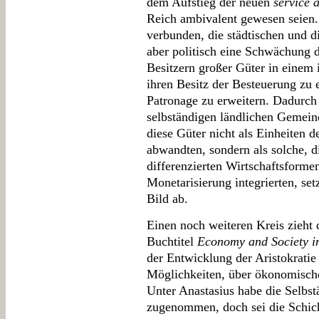
dem Aufstieg der neuen
service 
Reich ambivalent gewesen seien.
verbunden, die städtischen und di
aber politisch eine Schwächung 
Besitzern großer Güter in einem
ihren Besitz der Besteuerung zu 
Patronage zu erweitern. Dadurch 
selbständigen ländlichen Gemei
diese Güter nicht als Einheiten d
abwandten, sondern als solche, d
differenzierten Wirtschaftsform
Monetarisierung integrierten, set
Bild ab.
Einen noch weiteren Kreis zieht 
Buchtitel
Economy and Society in
der Entwicklung der Aristokratie
Möglichkeiten, über ökonomische
Unter Anastasius habe die Selbstä
zugenommen, doch sei die Schich