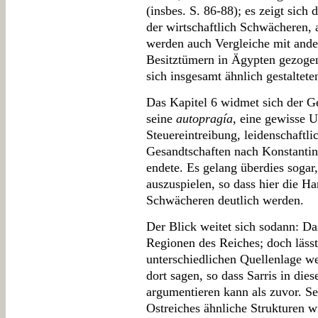
(insbes. S. 86-88); es zeigt sich
der wirtschaftlich Schwächeren, 
werden auch Vergleiche mit ande
Besitztümern in Ägypten gezogen
sich insgesamt ähnlich gestaltete
Das Kapitel 6 widmet sich der G
seine
autopragía
, eine gewisse U
Steuereintreibung, leidenschaftli
Gesandtschaften nach Konstantin
endete. Es gelang überdies soga
auszuspielen, so dass hier die H
Schwächeren deutlich werden.
Der Blick weitet sich sodann: Das
Regionen des Reiches; doch lässt
unterschiedlichen Quellenlage w
dort sagen, so dass Sarris in die
argumentieren kann als zuvor. Se
Ostreiches ähnliche Strukturen wi