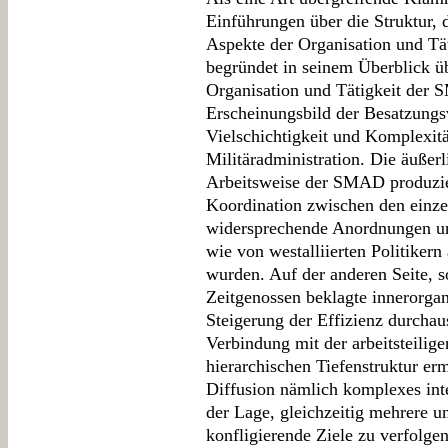
Einführungen über die Struktur, 
Aspekte der Organisation und Tä
begründet in seinem Überblick ü
Organisation und Tätigkeit der S
Erscheinungsbild der Besatzungs
Vielschichtigkeit und Komplexit
Militäradministration. Die äußerl
Arbeitsweise der SMAD produzier
Koordination zwischen den einzel
widersprechende Anordnungen un
wie von westalliierten Politike
wurden. Auf der anderen Seite, so
Zeitgenossen beklagte innerorgan
Steigerung der Effizienz durchau
Verbindung mit der arbeitsteilig
hierarchischen Tiefenstruktur erm
Diffusion nämlich komplexes in
der Lage, gleichzeitig mehrere u
konfligierende Ziele zu verfolgen