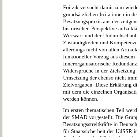
Foitzik versucht damit zum wied
grundsätzlichen Irritationen in 
Besatzungspraxis aus der zeitgen
historischen Perspektive aufzuklä
Wirrwarr und der Undurchschauba
Zuständigkeiten und Kompetenzen
allerdings nicht von allen Artike
funktioneller Vorzug aus diesem 
Innerorganisatorische Redundan
Widersprüche in der Zielsetzung 
Umsetzung der ebenso nicht imm
Zielvorgaben. Diese Erklärung di
mit dem die einzelnen Organisatio
werden können.
Im ersten thematischen Teil wer
der SMAD vorgestellt: Die Grupp
Besatzungsstreitkräfte in Deutsc
für Staatssicherheit der UdSSR i