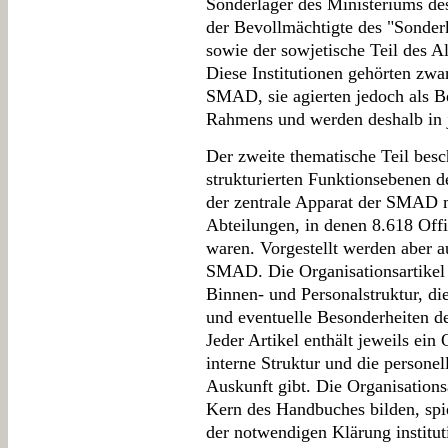
Sonderlager des Ministeriums de
der Bevollmächtigte des "Sonder
sowie der sowjetische Teil des Al
Diese Institutionen gehörten zwa
SMAD, sie agierten jedoch als Be
Rahmens und werden deshalb in j
Der zweite thematische Teil besch
strukturierten Funktionsebenen 
der zentrale Apparat der SMAD 
Abteilungen, in denen 8.618 Offiz
waren. Vorgestellt werden aber 
SMAD. Die Organisationsartikel 
Binnen- und Personalstruktur, di
und eventuelle Besonderheiten de
Jeder Artikel enthält jeweils ein
interne Struktur und die personel
Auskunft gibt. Die Organisations
Kern des Handbuches bilden, spieg
der notwendigen Klärung institut