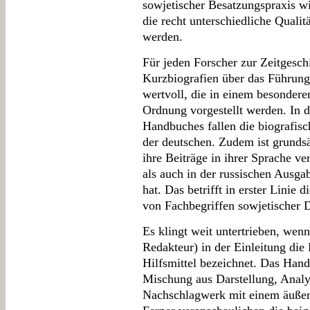
sowjetischer Besatzungspraxis w
die recht unterschiedliche Qualitä
werden.
Für jeden Forscher zur Zeitgesch
Kurzbiografien über das Führun
wertvoll, die in einem besonderen
Ordnung vorgestellt werden. In 
Handbuches fallen die biografisc
der deutschen. Zudem ist grunds
ihre Beiträge in ihrer Sprache ve
als auch in der russischen Ausg
hat. Das betrifft in erster Lini
von Fachbegriffen sowjetischer D
Es klingt weit untertrieben, wenn
Redakteur) in der Einleitung die
Hilfsmittel bezeichnet. Das Han
Mischung aus Darstellung, Anal
Nachschlagwerk mit einem äußerst