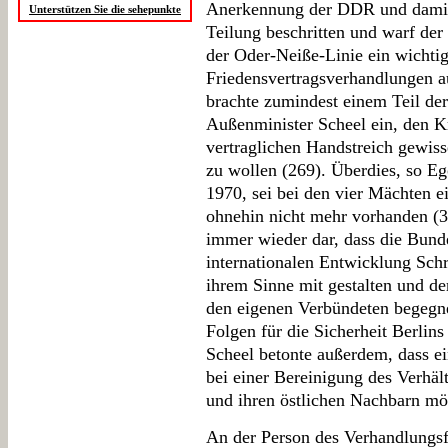
Anerkennung der DDR und damit 
Unterstützen Sie die sehepunkte
Teilung beschritten und warf de
der Oder-Neiße-Linie ein wichti
Friedensvertragsverhandlungen a
brachte zumindest einem Teil de
Außenminister Scheel ein, den K
vertraglichen Handstreich gewis
zu wollen (269). Überdies, so Eg
1970, sei bei den vier Mächten e
ohnehin nicht mehr vorhanden (32
immer wieder dar, dass die Bunde
internationalen Entwicklung Schr
ihrem Sinne mit gestalten und de
den eigenen Verbündeten begegne
Folgen für die Sicherheit Berli
Scheel betonte außerdem, dass ei
bei einer Bereinigung des Verhäl
und ihren östlichen Nachbarn mög
An der Person des Verhandlungsf