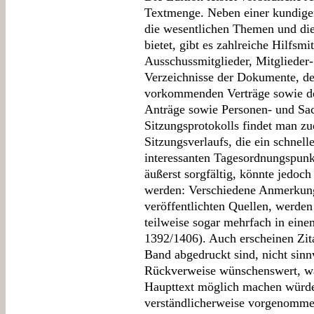
Textmenge. Neben einer kundigen
die wesentlichen Themen und die
bietet, gibt es zahlreiche Hilfsmi
Ausschussmitglieder, Mitglieder
Verzeichnisse der Dokumente, de
vorkommenden Verträge sowie de
Anträge sowie Personen- und Sac
Sitzungsprotokolls findet man z
Sitzungsverlaufs, die ein schnell
interessanten Tagesordnungspunk
äußerst sorgfältig, könnte jedoch
werden: Verschiedene Anmerkung
veröffentlichten Quellen, werden 
teilweise sogar mehrfach in ein
1392/1406). Auch erscheinen Zita
Band abgedruckt sind, nicht sinn
Rückverweise wünschenswert, w
Haupttext möglich machen würde
verständlicherweise vorgenommen