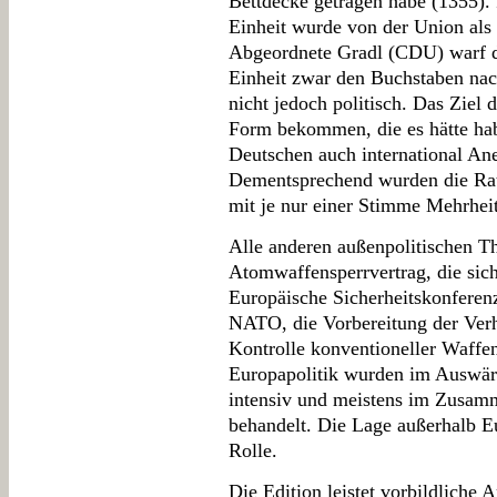
Bettdecke getragen habe (1355). 
Einheit wurde von der Union als
Abgeordnete Gradl (CDU) warf de
Einheit zwar den Buchstaben nac
nicht jedoch politisch. Das Ziel 
Form bekommen, die es hätte ha
Deutschen auch international Ane
Dementsprechend wurden die Rati
mit je nur einer Stimme Mehrheit
Alle anderen außenpolitischen T
Atomwaffensperrvertrag, die sic
Europäische Sicherheitskonferen
NATO, die Vorbereitung der Ver
Kontrolle konventioneller Waffen
Europapolitik wurden im Auswär
intensiv und meistens im Zusam
behandelt. Die Lage außerhalb Eu
Rolle.
Die Edition leistet vorbildliche A