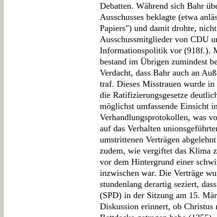
Debatten. Während sich Bahr übe
Ausschusses beklagte (etwa anläs
Papiers") und damit drohte, nich
Ausschussmitglieder von CDU u
Informationspolitik vor (918f.).
bestand im Übrigen zumindest be
Verdacht, dass Bahr auch an Auß
traf. Dieses Misstrauen wurde in
die Ratifizierungsgesetze deutlic
möglichst umfassende Einsicht in
Verhandlungsprotokollen, was vo
auf das Verhalten unionsgeführte
umstrittenen Verträgen abgelehnt
zudem, wie vergiftet das Klima 
vor dem Hintergrund einer schw
inzwischen war. Die Verträge wu
stundenlang derartig seziert, d
(SPD) in der Sitzung am 15. März 
Diskussion erinnert, ob Christus 