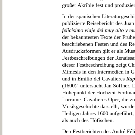
großer Akribie fest und produzie
In der spanischen Literaturgeschi
publizierte Reisebericht des Juan
felicísimo viaje del muy alto y 
der bekanntesten Texte der Frühe
beschriebenen Festen und des Re
Ausdrucksformen gilt er als Mus
Festbeschreibungen der Renaissa
dieser Festbeschreibung zeigt Chr
Mimesis in den Intermedien in 
und in Emilio del Cavalieres
Rap
(1600)" untersucht Jan Söffner. 
Höhepunkt der Hochzeit Ferdinan
Lorraine. Cavalieres Oper, die zu
Musikgeschichte darstellt, wurd
Heiligen Jahres 1600 aufgeführt;
als auch des Höfischen.
Den Festberichten des André Féli