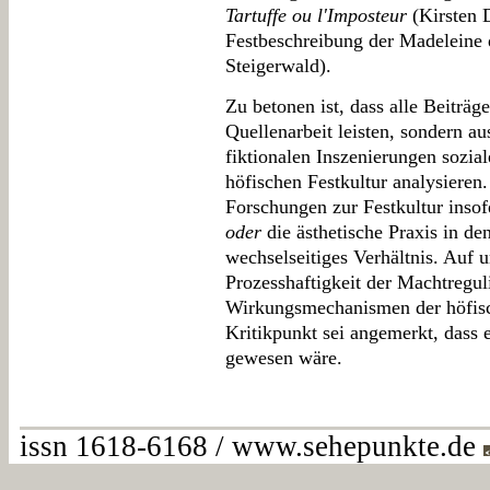
Tartuffe ou l'Imposteur
(Kirsten D
Festbeschreibung der Madeleine 
Steigerwald).
Zu betonen ist, dass alle Beiträg
Quellenarbeit leisten, sondern aus
fiktionalen Inszenierungen sozial
höfischen Festkultur analysieren.
Forschungen zur Festkultur insofe
oder
die ästhetische Praxis in d
wechselseitiges Verhältnis. Auf 
Prozesshaftigkeit der Machtregul
Wirkungsmechanismen der höfisch
Kritikpunkt sei angemerkt, dass
gewesen wäre.
issn 1618-6168 / www.sehepunkte.de