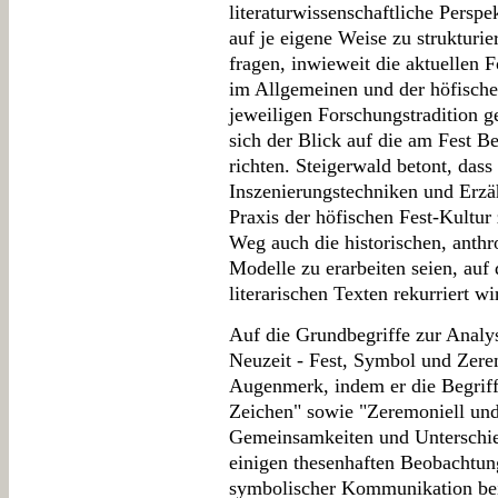
literaturwissenschaftliche Perspe
auf je eigene Weise zu strukturi
fragen, inwieweit die aktuellen 
im Allgemeinen und der höfische
jeweiligen Forschungstradition g
sich der Blick auf die am Fest Be
richten. Steigerwald betont, dass 
Inszenierungstechniken und Erzäh
Praxis der höfischen Fest-Kultur 
Weg auch die historischen, anth
Modelle zu erarbeiten seien, auf
literarischen Texten rekurriert wi
Auf die Grundbegriffe zur Analys
Neuzeit - Fest, Symbol und Zerem
Augenmerk, indem er die Begriff
Zeichen" sowie "Zeremoniell und 
Gemeinsamkeiten und Unterschied
einigen thesenhaften Beobachtun
symbolischer Kommunikation be