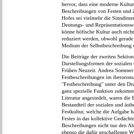
hervor, dass eine moderne Kultur
Beschreibungen von Festen und 
Hofes sei vielmehr die Sinndime
Deutungs- und Repräsentationswei
könne höfische Kultur auch nicht
reduziert werden, obwohl gerade 
Medium der Selbstbeschreibung u
Die Beiträge der zweiten Sektion
Darstellungsformen der sozialen 
Frühen Neuzeit. Andrea Sommer-
Festbeschreibungen im iberoroma
"Festbeschreibung" unter den Dr
ganz spezielle Funktion zukommt
Literatur angesiedelt, waren die B
Bestandteil der sozialen und ästh
Festkultur, welche die Aufgabe h
Festes in das kollektive Gedächt
Beschreibungen nicht nur den Abl
ebenso die dafür geschaffenen W