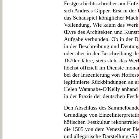
Festgeschichtsschreiber am Hofe
sich Andreas Gipper. Erst in der 
das Schauspiel königlicher Mach
Vollendung. Wie kaum das Werk e
Œvre des Architekten und Kunstth
Aufgabe verbunden. Ob in der Dar
in der Beschreibung und Deutung
oder aber in der Beschreibung de
1670er Jahre, stets steht das Wer
höchst offiziell im Dienste mona
bei der Inszenierung von Hoffest
legitimierte Rückbindungen an an
Helen Watanabe-O'Kelly anhand 
in der Praxis der deutschen Festk
Den Abschluss des Sammelbandes 
Grundlage von Einzelinterpretati
höfischen Festkultur rekonstruie
die 1505 von dem Venezianer Pie
und allegorische Darstellung
Gli