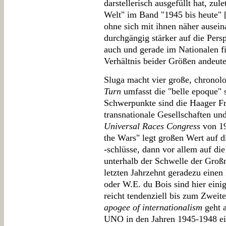
darstellerisch ausgefüllt hat, zu
Welt" im Band "1945 bis heute" 
ohne sich mit ihnen näher ausein
durchgängig stärker auf die Persp
auch und gerade im Nationalen fi
Verhältnis beider Größen andeute
Sluga macht vier große, chronolo
Turn
umfasst die "belle epoque" 
Schwerpunkte sind die Haager Fr
transnationale Gesellschaften u
Universal Races Congress
von 19
the Wars" legt großen Wert auf d
-schlüsse, dann vor allem auf di
unterhalb der Schwelle der Groß
letzten Jahrzehnt geradezu einen
oder W.E. du Bois sind hier eini
reicht tendenziell bis zum Zweit
apogee of internationalism
geht a
UNO in den Jahren 1945-1948 ei