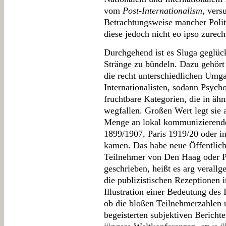
vom
Post-Internationalism
, vers
Betrachtungsweise mancher Politi
diese jedoch nicht eo ipso zurech
Durchgehend ist es Sluga geglück
Stränge zu bündeln. Dazu gehör
die recht unterschiedlichen Umg
Internationalisten, sodann Psycho
fruchtbare Kategorien, die in ä
wegfallen. Großen Wert legt sie a
Menge an lokal kommunizierend
1899/1907, Paris 1919/20 oder 
kamen. Das habe neue Öffentlic
Teilnehmer von Den Haag oder P
geschrieben, heißt es arg verall
die publizistischen Rezeptionen 
Illustration einer Bedeutung des I
ob die bloßen Teilnehmerzahlen 
begeisterten subjektiven Bericht