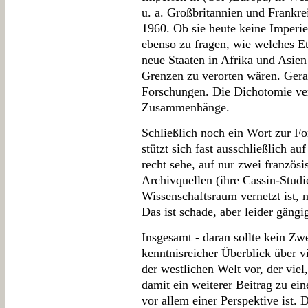
u. a. Großbritannien und Frankre
1960. Ob sie heute keine Imperi
ebenso zu fragen, wie welches 
neue Staaten in Afrika und Asie
Grenzen zu verorten wären. Gerad
Forschungen. Die Dichotomie ver
Zusammenhänge.
Schließlich noch ein Wort zur Fo
stützt sich fast ausschließlich au
recht sehe, auf nur zwei französ
Archivquellen (ihre Cassin-Stud
Wissenschaftsraum vernetzt ist, 
Das ist schade, aber leider gängi
Insgesamt - daran sollte kein Zwei
kenntnisreicher Überblick über vi
der westlichen Welt vor, der vie
damit ein weiterer Beitrag zu ei
vor allem einer Perspektive ist. 