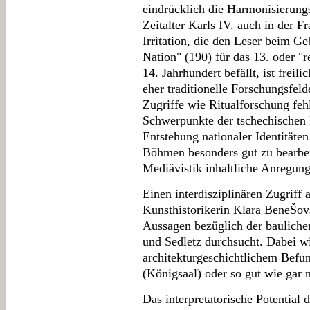
eindrücklich die Harmonisierung
Zeitalter Karls IV. auch in der 
Irritation, die den Leser beim G
Nation" (190) für das 13. oder "re
14. Jahrhundert befällt, ist freil
eher traditionelle Forschungsfeld
Zugriffe wie Ritualforschung feh
Schwerpunkte der tschechischen 
Entstehung nationaler Identitäten 
Böhmen besonders gut zu bearbei
Mediävistik inhaltliche Anregun
Einen interdisziplinären Zugriff
Kunsthistorikerin Klara BeneŠov
Aussagen bezüglich der bauliche
und Sedletz durchsucht. Dabei w
architekturgeschichtlichem Befun
(Königsaal) oder so gut wie gar n
Das interpretatorische Potential