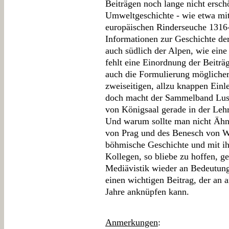
Beiträgen noch lange nicht erschö
Umweltgeschichte - wie etwa mit
europäischen Rinderseuche 1316
Informationen zur Geschichte d
auch südlich der Alpen, wie eine i
fehlt eine Einordnung der Beiträ
auch die Formulierung möglicher
zweiseitigen, allzu knappen Ein
doch macht der Sammelband Lust 
von Königsaal gerade in der Lehr
Und warum sollte man nicht Ähnl
von Prag und des Benesch von W
böhmische Geschichte und mit ihr
Kollegen, so bliebe zu hoffen, g
Mediävistik wieder an Bedeutung
einen wichtigen Beitrag, der an a
Jahre anknüpfen kann.
Anmerkungen
: