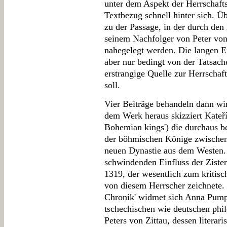
unter dem Aspekt der Herrschafts
Textbezug schnell hinter sich. 
zu der Passage, in der durch de
seinem Nachfolger von Peter von
nahegelegt werden. Die langen E
aber nur bedingt von der Tatsach
erstrangige Quelle zur Herrschaft
soll.
Vier Beiträge behandeln dann wi
dem Werk heraus skizziert Kateř
Bohemian kings') die durchaus b
der böhmischen Könige zwischen 
neuen Dynastie aus dem Westen. 
schwindenden Einfluss der Ziste
1319, der wesentlich zum kritisch
von diesem Herrscher zeichnete. 
Chronik' widmet sich Anna Pumpr
tschechischen wie deutschen ph
Peters von Zittau, dessen literar