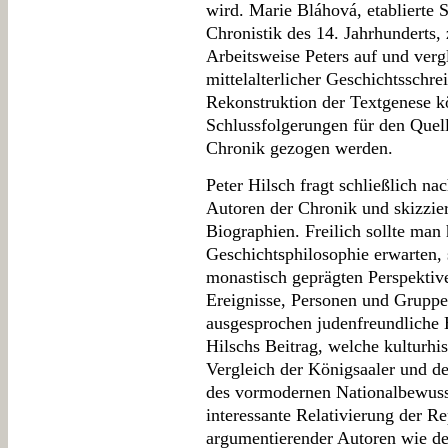
wird. Marie Bláhová, etablierte S
Chronistik des 14. Jahrhunderts, 
Arbeitsweise Peters auf und verg
mittelalterlicher Geschichtsschrei
Rekonstruktion der Textgenese k
Schlussfolgerungen für den Quel
Chronik gezogen werden.
Peter Hilsch fragt schließlich n
Autoren der Chronik und skizzier
Biographien. Freilich sollte man 
Geschichtsphilosophie erwarten, 
monastisch geprägten Perspektive 
Ereignisse, Personen und Gruppe
ausgesprochen judenfreundliche H
Hilschs Beitrag, welche kulturhi
Vergleich der Königsaaler und d
des vormodernen Nationalbewusst
interessante Relativierung der Rep
argumentierender Autoren wie des