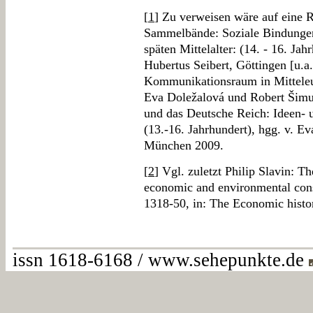
[
1
] Zu verweisen wäre auf eine R
Sammelbände: Soziale Bindungen 
späten Mittelalter: (14. - 16. Jah
Hubertus Seibert, Göttingen [u.a.
Kommunikationsraum in Mitteleuro
Eva Doležalová und Robert Šim
und das Deutsche Reich: Ideen- u
(13.-16. Jahrhundert), hgg. v. Ev
München 2009.
[
2
] Vgl. zuletzt Philip Slavin: T
economic and environmental con
1318-50, in: The Economic histo
issn 1618-6168 / www.sehepunkte.de