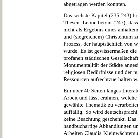
abgetragen werden konnten.
Das sechste Kapitel (235-243) b
Thesen. Leone betont (243), dass
nicht als Ergebnis eines anhalt
und (siegreichem) Christentum zu 
Prozess, der hauptsächlich von w
wurde. Es ist gewissermaßen die
profanen städtischen Gesellscha
Monumentalität der Städte anges
religiösen Bedürfnisse und der n
Ressourcen aufrechtzuerhalten w
Ein über 40 Seiten langes Literat
Arbeit und lässt erahnen, welche 
gewählte Thematik zu verarbeite
auffällig. So wird deutschsprach
keine Beachtung geschenkt. Das 
handbuchartige Abhandlungen unb
Arbeiten Claudia Kleinwächters 