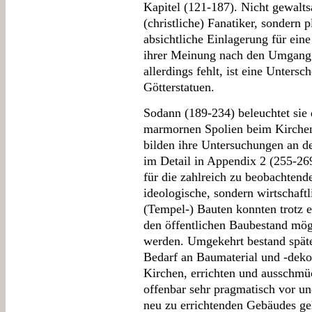
Kapitel (121-187). Nicht gewalts
(christliche) Fanatiker, sondern
absichtliche Einlagerung für ein
ihrer Meinung nach den Umgang 
allerdings fehlt, ist eine Unters
Götterstatuen.
Sodann (189-234) beleuchtet sie
marmornen Spolien beim Kirchen
bilden ihre Untersuchungen an de
im Detail in Appendix 2 (255-26
für die zahlreich zu beobachten
ideologische, sondern wirtschaftl
(Tempel-) Bauten konnten trotz e
den öffentlichen Baubestand mög
werden. Umgekehrt bestand späte
Bedarf an Baumaterial und -dek
Kirchen, errichten und ausschm
offenbar sehr pragmatisch vor un
neu zu errichtenden Gebäudes gel