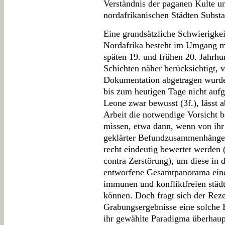
Verständnis der paganen Kulte un
nordafrikanischen Städten Substan
Eine grundsätzliche Schwierigkei
Nordafrika besteht im Umgang mi
späten 19. und frühen 20. Jahrhun
Schichten näher berücksichtigt, 
Dokumentation abgetragen wurde
bis zum heutigen Tage nicht aufg
Leone zwar bewusst (3f.), lässt 
Arbeit die notwendige Vorsicht b
missen, etwa dann, wenn von ihr
geklärter Befundzusammenhänge 
recht eindeutig bewertet werden (
contra Zerstörung), um diese in 
entworfene Gesamtpanorama einer
immunen und konfliktfreien städt
können. Doch fragt sich der Rez
Grabungsergebnisse eine solche
ihr gewählte Paradigma überhaupt 