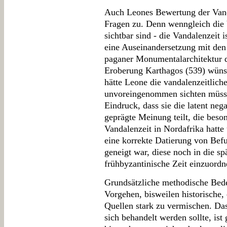
Auch Leones Bewertung der Vanda
Fragen zu. Denn wenngleich die 
sichtbar sind - die Vandalenzeit 
eine Auseinandersetzung mit den 
paganer Monumentalarchitektur d
Eroberung Karthagos (539) wün
hätte Leone die vandalenzeitli
unvoreingenommen sichten müss
Eindruck, dass sie die latent nega
geprägte Meinung teilt, die beso
Vandalenzeit in Nordafrika hatte
eine korrekte Datierung von Befu
geneigt war, diese noch in die sp
frühbyzantinische Zeit einzuordn
Grundsätzliche methodische Bed
Vorgehen, bisweilen historische,
Quellen stark zu vermischen. Das
sich behandelt werden sollte, is