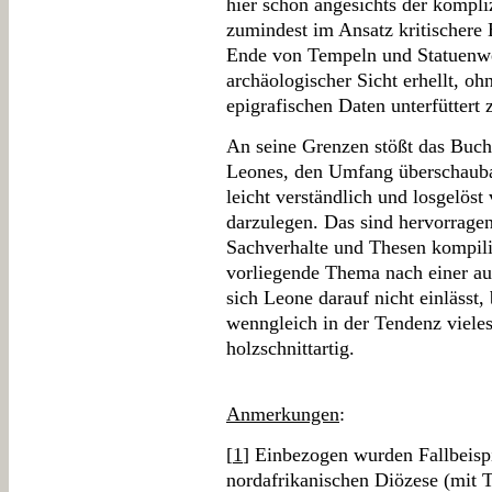
hier schon angesichts der kompl
zumindest im Ansatz kritischere
Ende von Tempeln und Statuenwe
archäologischer Sicht erhellt, oh
epigrafischen Daten unterfüttert
An seine Grenzen stößt das Buc
Leones, den Umfang überschaubar
leicht verständlich und losgelös
darzulegen. Das sind hervorragen
Sachverhalte und Thesen kompili
vorliegende Thema nach einer au
sich Leone darauf nicht einlässt,
wenngleich in der Tendenz vieles
holzschnittartig.
Anmerkungen
:
[
1
] Einbezogen wurden Fallbeispi
nordafrikanischen Diözese (mit T