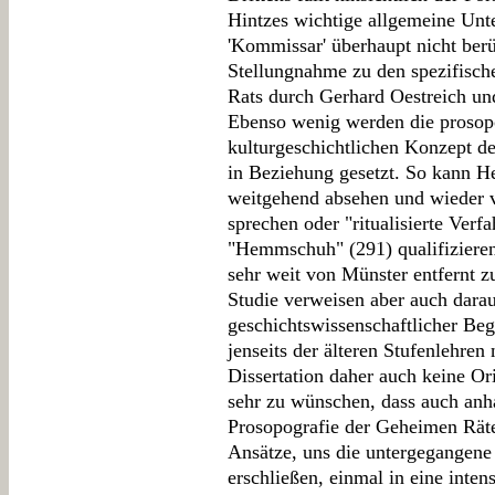
Hintzes wichtige allgemeine Unt
'Kommissar' überhaupt nicht berü
Stellungnahme zu den spezifisch
Rats durch Gerhard Oestreich und
Ebenso wenig werden die prosop
kulturgeschichtlichen Konzept de
in Beziehung gesetzt. So kann He
weitgehend absehen und wieder vo
sprechen oder "ritualisierte Verf
"Hemmschuh" (291) qualifizieren.
sehr weit von Münster entfernt z
Studie verweisen aber auch darau
geschichtswissenschaftlicher Begr
jenseits der älteren Stufenlehren
Dissertation daher auch keine Or
sehr zu wünschen, dass auch anha
Prosopografie der Geheimen Rät
Ansätze, uns die untergegangene 
erschließen, einmal in eine inte