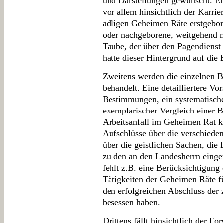
und Darstellungen gewünscht. Er
vor allem hinsichtlich der Karri
adligen Geheimen Räte erstgebor
oder nachgeborene, weitgehend mi
Taube, der über den Pagendienst
hatte dieser Hintergrund auf die
Zweitens werden die einzelnen B
behandelt. Eine detailliertere Vor
Bestimmungen, ein systematische
exemplarischer Vergleich einer B
Arbeitsanfall im Geheimen Rat k
Aufschlüsse über die verschieden
über die geistlichen Sachen, die 
zu den an den Landesherrn eingere
fehlt z.B. eine Berücksichtigung 
Tätigkeiten der Geheimen Räte f
den erfolgreichen Abschluss der
besessen haben.
Drittens fällt hinsichtlich der F