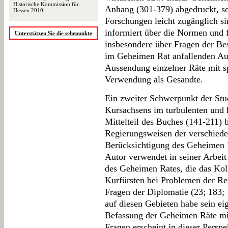
Historische Kommission für
Anhang (301-379) abgedruckt, so
Hessen 2010
Forschungen leicht zugänglich si
informiert über die Normen und 
Unterstützen Sie die sehepunkte
insbesondere über Fragen der Be
im Geheimen Rat anfallenden Auf
Aussendung einzelner Räte mit sp
Verwendung als Gesandte.
Ein zweiter Schwerpunkt der Stud
Kursachsens im turbulenten und k
Mittelteil des Buches (141-211) 
Regierungsweisen der verschiede
Berücksichtigung des Geheimen R
Autor verwendet in seiner Arbeit
des Geheimen Rates, die das Kol
Kurfürsten bei Problemen der Re
Fragen der Diplomatie (23; 183; 1
auf diesen Gebieten habe sein eig
Befassung der Geheimen Räte mit
Fragen erscheint in dieser Perspek