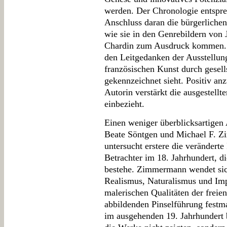
werden. Der Chronologie entspr
Anschluss daran die bürgerlichen
wie sie in den Genrebildern von
Chardin zum Ausdruck kommen. H
den Leitgedanken der Ausstellung
französischen Kunst durch gesel
gekennzeichnet sieht. Positiv anz
Autorin verstärkt die ausgestellt
einbezieht.
Einen weniger überblicksartigen 
Beate Söntgen und Michael F. 
untersucht erstere die veränderte
Betrachter im 18. Jahrhundert, 
bestehe. Zimmermann wendet sic
Realismus, Naturalismus und Imp
malerischen Qualitäten der freien
abbildenden Pinselführung festm
im ausgehenden 19. Jahrhundert b