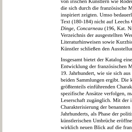
von irischen Künstlern wie Rode
die sich durch die französische M
inspiriert zeigten. Umso bedauerl
Text (180-184) nicht auf Leech
Dinge, Concarneau
(196, Kat. N
Verzeichnis der ausgestellten We
Literaturhinweisen sowie Kurzbio
Künstler schließen den Ausstellu
Insgesamt bietet der Katalog ein
Entwicklung der französischen 
19. Jahrhundert, wie sie sich au
beiden Sammlungen ergibt. Die k
größtenteils einführenden Charak
spezifische Ansätze verfolgen, 
Leserschaft zugänglich. Mit der
Charakterisierung der benannten 
Jahrhunderts, als Phase der polit
künstlerischen Umbrüche eröffnet
wirklich neuen Blick auf die fra