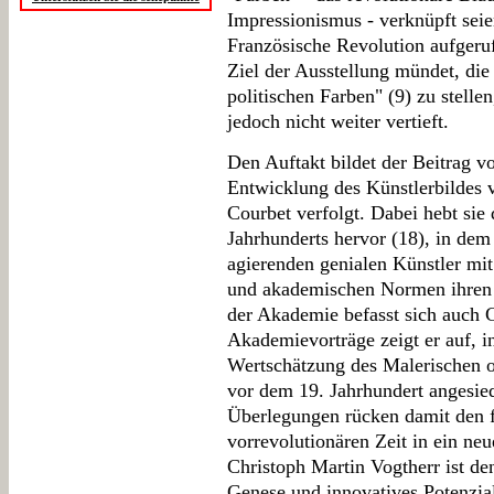
Impressionismus - verknüpft seie
Französische Revolution aufgeruf
Ziel der Ausstellung mündet, di
politischen Farben" (9) zu stelle
jedoch nicht weiter vertieft.
Den Auftakt bildet der Beitrag v
Entwicklung des Künstlerbildes 
Courbet verfolgt. Dabei hebt sie
Jahrhunderts hervor (18), in dem
agierenden genialen Künstler mit
und akademischen Normen ihren
der Akademie befasst sich auch 
Akademievorträge zeigt er auf, 
Wertschätzung des Malerischen 
vor dem 19. Jahrhundert angesie
Überlegungen rücken damit den 
vorrevolutionären Zeit in ein ne
Christoph Martin Vogtherr ist d
Genese und innovatives Potenzial