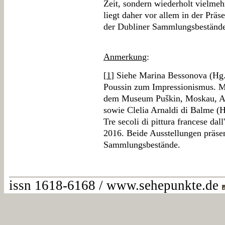
Zeit, sondern wiederholt vielmeh
liegt daher vor allem in der Prä
der Dubliner Sammlungsbestände
Anmerkung
:
[
1
] Siehe Marina Bessonova (Hg.
Poussin zum Impressionismus. Me
dem Museum Puškin, Moskau, Au
sowie Clelia Arnaldi di Balme (H
Tre secoli di pittura francese da
2016. Beide Ausstellungen präsen
Sammlungsbestände.
issn 1618-6168 / www.sehepunkte.de