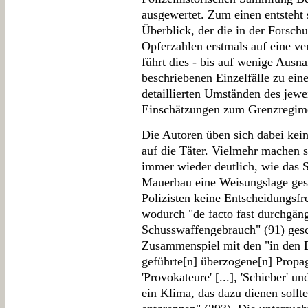
ausgewertet. Zum einen entsteht 
Überblick, der die in der Forsc
Opferzahlen erstmals auf eine ver
führt dies - bis auf wenige Ausn
beschriebenen Einzelfälle zu ein
detaillierten Umständen des jewei
Einschätzungen zum Grenzregime
Die Autoren üben sich dabei kein
auf die Täter. Vielmehr machen s
immer wieder deutlich, wie das
Mauerbau eine Weisungslage gesc
Polizisten keine Entscheidungsfre
wodurch "de facto fast durchgä
Schusswaffengebrauch" (91) ges
Zusammenspiel mit den "in den 
geführte[n] überzogene[n] Propa
'Provokateure' [...], 'Schieber' u
ein Klima, das dazu dienen sollte