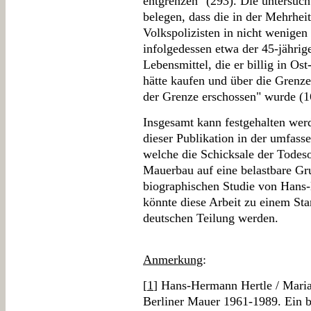
entgrenzen" (293). Die untersuch
belegen, dass die in der Mehrhei
Volkspolizisten in nicht wenigen
infolgedessen etwa der 45-jährig
Lebensmittel, die er billig in Ost
hätte kaufen und über die Grenze
der Grenze erschossen" wurde (1
Insgesamt kann festgehalten werd
dieser Publikation in der umfass
welche die Schicksale der Tode
Mauerbau auf eine belastbare Gr
biographischen Studie von Hans
könnte diese Arbeit zu einem St
deutschen Teilung werden.
Anmerkung
:
[
1
] Hans-Hermann Hertle / Maria
Berliner Mauer 1961-1989. Ein 