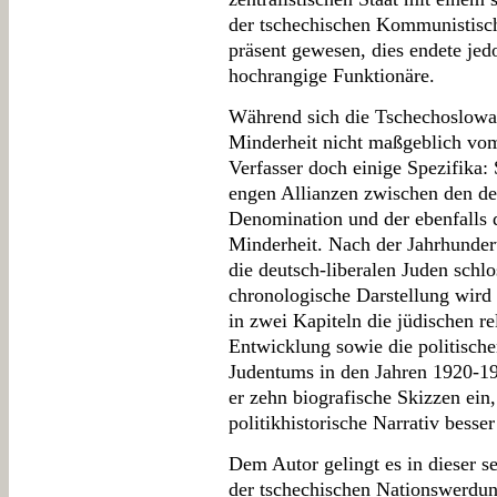
der tschechischen Kommunistische
präsent gewesen, dies endete je
hochrangige Funktionäre.
Während sich die Tschechoslowa
Minderheit nicht maßgeblich vom
Verfasser doch einige Spezifika:
engen Allianzen zwischen den deu
Denomination und der ebenfalls 
Minderheit. Nach der Jahrhunder
die deutsch-liberalen Juden schl
chronologische Darstellung wird
in zwei Kapiteln die jüdischen r
Entwicklung sowie die politische
Judentums in den Jahren 1920-19
er zehn biografische Skizzen ein
politikhistorische Narrativ besse
Dem Autor gelingt es in dieser s
der tschechischen Nationswerdun