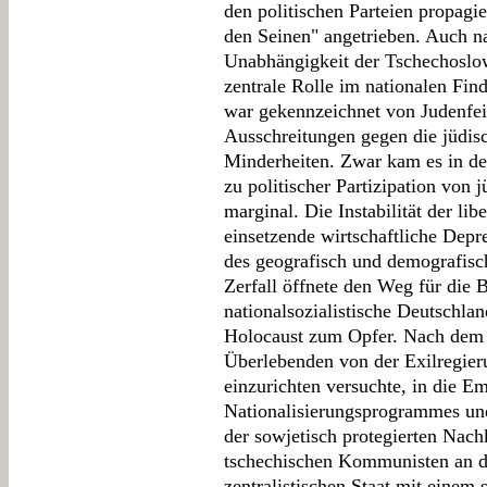
den politischen Parteien propagi
den Seinen" angetrieben. Auch n
Unabhängigkeit der Tschechoslow
zentrale Rolle im nationalen Fin
war gekennzeichnet von Judenfei
Ausschreitungen gegen die jüdis
Minderheiten. Zwar kam es in der
zu politischer Partizipation von 
marginal. Die Instabilität der li
einsetzende wirtschaftliche Depr
des geografisch und demografisc
Zerfall öffnete den Weg für die 
nationalsozialistische Deutschla
Holocaust zum Opfer. Nach dem
Überlebenden von der Exilregieru
einzurichten versuchte, in die E
Nationalisierungsprogrammes und
der sowjetisch protegierten Nach
tschechischen Kommunisten an di
zentralistischen Staat mit einem