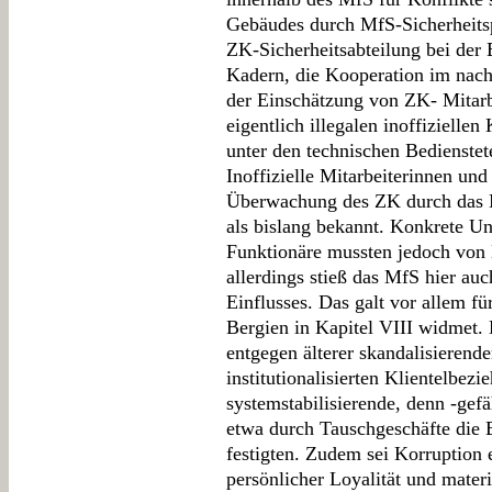
Gebäudes durch MfS-Sicherheits
ZK-Sicherheitsabteilung bei de
Kadern, die Kooperation im nach
der Einschätzung von ZK- Mitarbe
eigentlich illegalen inoffiziell
unter den technischen Bedienstet
Inoffizielle Mitarbeiterinnen und
Überwachung des ZK durch das 
als bislang bekannt. Konkrete 
Funktionäre mussten jedoch von
allerdings stieß das MfS hier au
Einflusses. Das galt vor allem fü
Bergien in Kapitel VIII widmet. 
entgegen älterer skandalisierende
institutionalisierten Klientelbez
systemstabilisierende, denn -gef
etwa durch Tauschgeschäfte die 
festigten. Zudem sei Korruption 
persönlicher Loyalität und mater