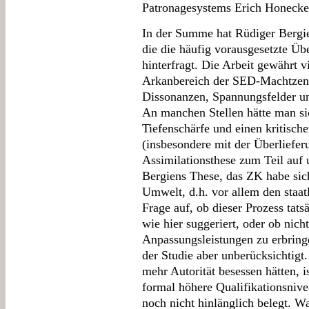
Patronagesystems Erich Honecke
In der Summe hat Rüdiger Bergie
die die häufig vorausgesetzte Ü
hinterfragt. Die Arbeit gewährt v
Arkanbereich der SED-Machtzentr
Dissonanzen, Spannungsfelder un
An manchen Stellen hätte man si
Tiefenschärfe und einen kritisc
(insbesondere mit der Überliefer
Assimilationsthese zum Teil au
Bergiens These, das ZK habe sic
Umwelt, d.h. vor allem den staatl
Frage auf, ob dieser Prozess tatsä
wie hier suggeriert, oder ob nich
Anpassungsleistungen zu erbringe
der Studie aber unberücksichtigt
mehr Autorität besessen hätten, i
formal höhere Qualifikationsnive
noch nicht hinlänglich belegt. W