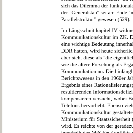
sich das Dilemma der funktionale
der "Generalstab" sei am Ende "n
Parallelstruktur" gewesen (529).
Im Längsschnittkapitel IV widme
Kommunikationskultur im ZK. D
eine wichtige Bedeutung innerhal
DDR hatten, wird heute sicherlich
aber sieht diese als "die eigentli
wie die ältere Forschung als Ergä
Kommunikation an. Die hinlängli
Berichtswesens in den 1960er Jahr
Ergebnis eines Rationalisierungs
resultierenden Informationsdefiz
kompensieren versucht, wobei Be
Telefons hervorhebt. Ebenso viel
Kommunikationskultur gestaltete
Ministerium für Staatssicherheit
wird. Es reichte von der geradez
innerhalb des MfS für Konflikt