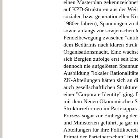
einen Masterplan gekennzeichnet
auf KPD-Strukturen aus der Wei
sozialen bzw. generationellen Ko
1980er Jahren), Spannungen zu d
sowie anfangs zur sowjetischen M
Pendelbewegung zwischen "antib
dem Bedürfnis nach klaren Strukt
Organisationsmacht. Eine wachse
sich Bergien zufolge erst seit En
dennoch nie aufgelösten Spannun
Ausbildung "lokaler Rationalitäte
ZK-Abteilungen hätten sich an die
auch gesellschaftlichen Struktur
einer "Corporate Identity" ging. 
mit dem Neuen Ökonomischen Sy
Strukturreformen im Parteiappara
Prozess sogar zur Einhegung de
und Ministerien geführt, ja gar i
Abteilungen für ihre Politikbere
Primat der Parteiherrschaft" im 