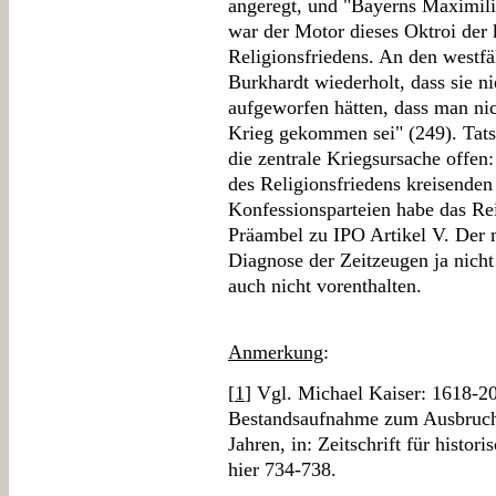
angeregt, und "Bayerns Maximilia
war der Motor dieses Oktroi der
Religionsfriedens. An den westf
Burkhardt wiederholt, dass sie n
aufgeworfen hätten, dass man nic
Krieg gekommen sei" (249). Tatsä
die zentrale Kriegsursache offen
des Religionsfriedens kreisende
Konfessionsparteien habe das Rei
Präambel zu IPO Artikel V. Der 
Diagnose der Zeitzeugen ja nicht t
auch nicht vorenthalten.
Anmerkung
:
[
1
] Vgl. Michael Kaiser: 1618-20
Bestandsaufnahme zum Ausbruch 
Jahren, in: Zeitschrift für histo
hier 734-738.