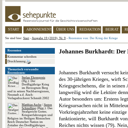
START
ABONNEMENT
ÜBER UNS
REDAKTION
BEIRAT
R
Sie sind hier:
Start
-
Ausgabe 19 (2019), Nr. 9
-
Rezension von: Der Krieg der Kriege
Johannes Burkhardt: Der 
Rezension
Kommentar schreiben
Druckfassung
Thematisch verwandte
Johannes Burkhardt versucht kei
Rezensionen:
Stefan Ehrenpreis
des 30-jährigen Krieges, wirft Sc
(Hg.): Der
Dreißigjährige Krieg
Kriegsgeschehens, die in seinen
im Herzogtum Berg
und in seinen Nachbarregionen,
langweilig wird die Lektüre den
Neustadt a.d. Aisch:
Autor besonders um: Erstens legt
Verlagsdruckerei Schmidt 2002
Kriegsursachen nicht in Mitteleu
Matthias Asche
/
Anton
Schindling
(Hgg.): Das
Vorkriegsjahrzehnt keine einzige 
Strafgericht Gottes.
Kriegserfahrungen und
funktionierte, will Burkhardt von
Religion im Heiligen Römischen
Reich Deutscher Nation im
Reiches nichts wissen (79). Nein,
Zeitalter des Dreißigjährigen