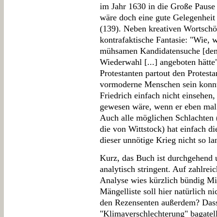
im Jahr 1630 in die Große Pause 
wäre doch eine gute Gelegenheit
(139). Neben kreativen Wortschö
kontrafaktische Fantasie: "Wie, 
mühsamen Kandidatensuche [dem
Wiederwahl [...] angeboten hätt
Protestanten partout den Protest
vormoderne Menschen sein konnt
Friedrich einfach nicht einsehen,
gewesen wäre, wenn er eben mal
Auch alle möglichen Schlachten 
die von Wittstock) hat einfach di
dieser unnötige Krieg nicht so la
Kurz, das Buch ist durchgehend 
analytisch stringent. Auf zahlre
Analyse wies kürzlich bündig Mi
Mängelliste soll hier natürlich ni
den Rezensenten außerdem? Dass
"Klimaverschlechterung" bagatelli