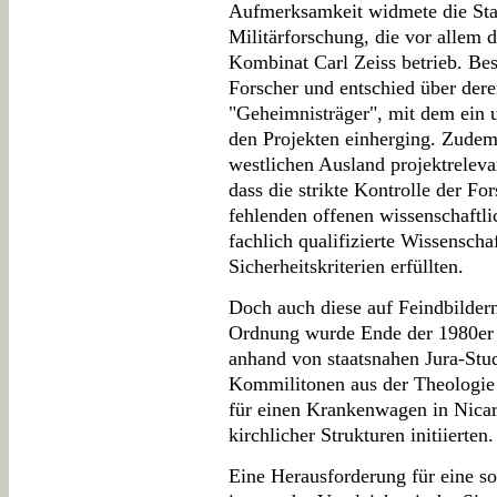
Aufmerksamkeit widmete die Staa
Militärforschung, die vor allem
Kombinat Carl Zeiss betrieb. Best
Forscher und entschied über dere
"Geheimnisträger", mit dem ein 
den Projekten einherging. Zudem
westlichen Ausland projektreleva
dass die strikte Kontrolle der F
fehlenden offenen wissenschaftli
fachlich qualifizierte Wissenschaf
Sicherheitskriterien erfüllten.
Doch auch diese auf Feindbilde
Ordnung wurde Ende der 1980er J
anhand von staatsnahen Jura-Stu
Kommilitonen aus der Theologie
für einen Krankenwagen in Nicara
kirchlicher Strukturen initiierten.
Eine Herausforderung für eine sol