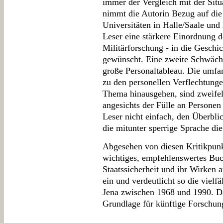
immer der Vergleich mit der Sit
nimmt die Autorin Bezug auf die
Universitäten in Halle/Saale und
Leser eine stärkere Einordnung d
Militärforschung - in die Gesch
gewünscht. Eine zweite Schwäche
große Personaltableau. Die umfa
zu den personellen Verflechtung
Thema hinausgehen, sind zweifel
angesichts der Fülle an Personen
Leser nicht einfach, den Überbl
die mitunter sperrige Sprache die
Abgesehen von diesen Kritikpunk
wichtiges, empfehlenswertes Buch
Staatssicherheit und ihr Wirken 
ein und verdeutlicht so die vielf
Jena zwischen 1968 und 1990. Dah
Grundlage für künftige Forschu