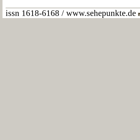
issn 1618-6168 / www.sehepunkte.de