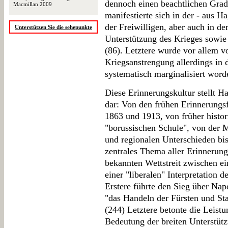
dennoch einen beachtlichen Grad 
Macmillan 2009
manifestierte sich in der - aus H
der Freiwilligen, aber auch in der
Unterstützen Sie die sehepunkte
Unterstützung des Krieges sowie 
(86). Letztere wurde vor allem vo
Kriegsanstrengung allerdings in 
systematisch marginalisiert worde
Diese Erinnerungskultur stellt 
dar: Von den frühen Erinnerungsf
1863 und 1913, von früher histor
"borussischen Schule", von der M
und regionalen Unterschieden bi
zentrales Thema aller Erinnerun
bekannten Wettstreit zwischen e
einer "liberalen" Interpretation 
Erstere führte den Sieg über Nap
"das Handeln der Fürsten und St
(244) Letztere betonte die Leistu
Bedeutung der breiten Unterstütz