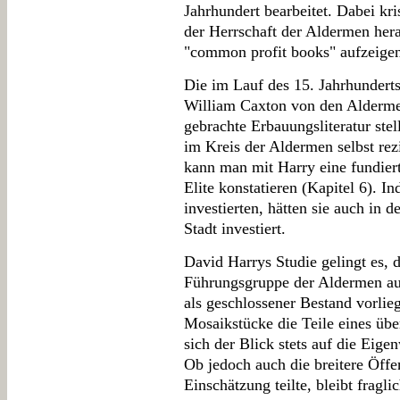
Jahrhundert bearbeitet. Dabei kris
der Herrschaft der Aldermen her
"common profit books" aufzeigen
Die im Lauf des 15. Jahrhunder
William Caxton von den Alderme
gebrachte Erbauungsliteratur stel
im Kreis der Aldermen selbst rez
kann man mit Harry eine fundiert
Elite konstatieren (Kapitel 6). I
investierten, hätten sie auch in
Stadt investiert.
David Harrys Studie gelingt es, 
Führungsgruppe der Aldermen aus
als geschlossener Bestand vorlie
Mosaikstücke die Teile eines üb
sich der Blick stets auf die Eig
Ob jedoch auch die breitere Öffe
Einschätzung teilte, bleibt fragl