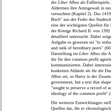
der
Liber Albus
als Fallbeispiele
Aldermen ihre Amtsgewalt in neu
versuchten (Kapitel 2). Das 1419
Buch" aus der Feder des Stadtsch
eine der wichtigsten Quellen für
der Könige Richard II. von 1392
detailliert untersucht. Dabei zeig
Aufgabe es gewesen sei "to imbue
and rank of hereditary peers" (60
Darstellung im
Liber Albus
die A
die für den common profit agier
kommunizierten. Dabei interessie
konkreten Abläufe als für die Da
Albus
sei, so Harry in der Zusam
government, but a text that shap
"sought to preserve a record of an
ideology of the common profit".
Die weiteren Entwicklungen stell
Quellen dar, die er chronologisch