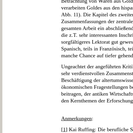
Betrachtung von Waren aus Gold 
verarbeiten Goldes aus den hisp
Abb. 11). Die Kapitel des zweite
Zusammenfassungen der zentralen
gesamten Arbeit ein abschließend
die z.T. sehr interessanten Insch
sorgfältigeres Lektorat gut gewes
Spanisch, teils in Französisch, te
manche Chance auf tiefer gehende
Ungeachtet der angeführten Kriti
sehr verdienstvollen Zusammenste
Beschäftigung der altertumswiss
ökonomischen Fragestellungen be
beitragen, der antiken Wirtschaft
den Kernthemen der Erforschung
Anmerkungen
:
[
1
] Kai Ruffing: Die berufliche 