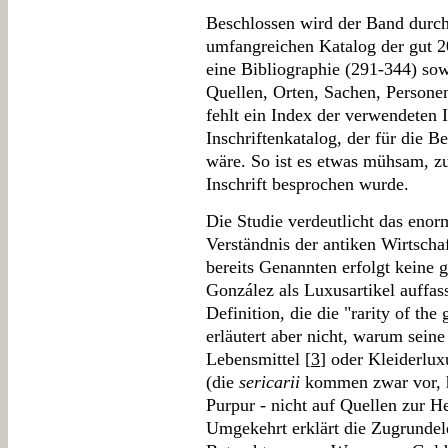
Beschlossen wird der Band durch
umfangreichen Katalog der gut 20
eine Bibliographie (291-344) sow
Quellen, Orten, Sachen, Personen
fehlt ein Index der verwendeten 
Inschriftenkatalog, der für die 
wäre. So ist es etwas mühsam, z
Inschrift besprochen wurde.
Die Studie verdeutlicht das enorm
Verständnis der antiken Wirtsch
bereits Genannten erfolgt keine 
González als Luxusartikel auffass
Definition, die die "rarity of the 
erläutert aber nicht, warum seine
Lebensmittel [
3
] oder Kleiderlu
(die
sericarii
kommen zwar vor, h
Purpur - nicht auf Quellen zur He
Umgekehrt erklärt die Zugrundele