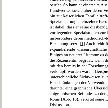
beruht. So kann er einerseits Au
Handwerker sowie über deren Ver
hin zur kaiserlichen Familie treff
Spezialisierungen einzelner Beru
ist dabei, dass er seine diesbezüg
vorliegenden Spezialstudien zur b
insbesondere deren methodisch-
Beziehung setzt. [
1
] Auch fehlt f
expandierende wissenschaftliche 
Einiges an neuerer Literatur zu 
die Rezensentin begrüßt, wenn die
mit den bereits in der Forschungs
verknüpft worden wären. Beispiel
unterschiedliche Sichtweisen zu
Einschränkungen der Verwendung
darunter eine graphische Übersic
epigraphischen Befundes zu den
Roms (Abb. 18), verortet seine E
Diskussion.