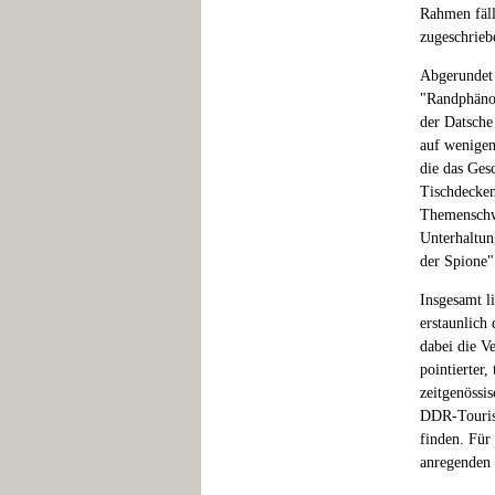
Rahmen fäll
zugeschrieb
Abgerundet 
"Randphänom
der Datsche
auf wenigen
die das Ges
Tischdecken
Themenschwe
Unterhaltu
der Spione"
Insgesamt l
erstaunlich
dabei die V
pointierter
zeitgenössi
DDR-Tourism
finden. Für
anregenden 