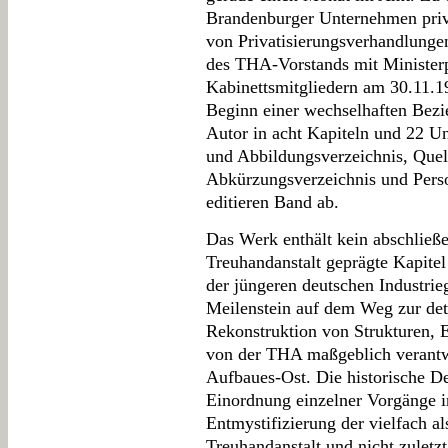
Brandenburger Unternehmen priva
von Privatisierungsverhandlunge
des THA-Vorstands mit Ministerp
Kabinettsmitgliedern am 30.11.1
Beginn einer wechselhaften Bezi
Autor in acht Kapiteln und 22 Un
und Abbildungsverzeichnis, Quell
Abkürzungsverzeichnis und Perso
editieren Band ab.
Das Werk enthält kein abschließe
Treuhandanstalt geprägte Kapitel
der jüngeren deutschen Industrieg
Meilenstein auf dem Weg zur deta
Rekonstruktion von Strukturen,
von der THA maßgeblich verantw
Aufbaues-Ost. Die historische Det
Einordnung einzelner Vorgänge 
Entmystifizierung der vielfach 
Treuhandanstalt und nicht zuletz