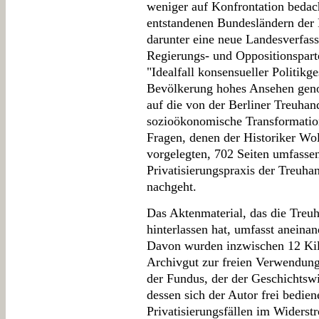
weniger auf Konfrontation bedach
entstandenen Bundesländern der 
darunter eine neue Landesverfas
Regierungs- und Oppositionsparte
"Idealfall konsensueller Politikge
Bevölkerung hohes Ansehen geno
auf die von der Berliner Treuhan
sozioökonomische Transformation 
Fragen, denen der Historiker Wol
vorgelegten, 702 Seiten umfassen
Privatisierungspraxis der Treuh
nachgeht.
Das Aktenmaterial, das die Treuh
hinterlassen hat, umfasst aneina
Davon wurden inzwischen 12 Kil
Archivgut zur freien Verwendung 
der Fundus, der der Geschichtswi
dessen sich der Autor frei bedien
Privatisierungsfällen im Widerstre