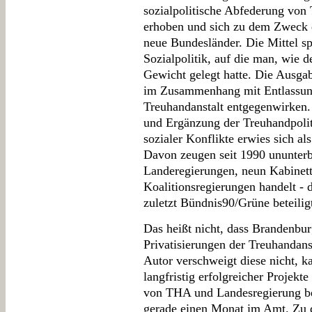
sozialpolitische Abfederung von 
erhoben und sich zu dem Zweck d
neue Bundesländer. Die Mittel sp
Sozialpolitik, auf die man, wie d
Gewicht gelegt hatte. Die Ausgab
im Zusammenhang mit Entlassung
Treuhandanstalt entgegenwirken.
und Ergänzung der Treuhandpolit
sozialer Konflikte erwies sich al
Davon zeugen seit 1990 ununter
Landeregierungen, neun Kabinett
Koalitionsregierungen handelt - 
zuletzt Bündnis90/Grüne beteilig
Das heißt nicht, dass Brandenbu
Privatisierungen der Treuhandans
Autor verschweigt diese nicht, ka
langfristig erfolgreicher Projek
von THA und Landesregierung beg
gerade einen Monat im Amt. Zu 