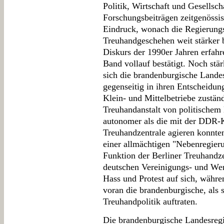
Politik, Wirtschaft und Gesellsch
Forschungsbeiträgen zeitgenössis
Eindruck, wonach die Regierungs
Treuhandgeschehen weit stärker b
Diskurs der 1990er Jahren erfahr
Band vollauf bestätigt. Noch stär
sich die brandenburgische Lande
gegenseitig in ihren Entscheidung
Klein- und Mittelbetriebe zustän
Treuhandanstalt von politischem 
autonomer als die mit der DDR-K
Treuhandzentrale agieren konnte
einer allmächtigen "Nebenregier
Funktion der Berliner Treuhandzen
deutschen Vereinigungs- und Wend
Hass und Protest auf sich, währ
voran die brandenburgische, als 
Treuhandpolitik auftraten.
Die brandenburgische Landesregie