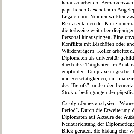
herauszuarbeiten. Bemerkenswert 
päpstlichen Gesandten in Angele
Legaten und Nuntien wirkten zwa
Repräsentanten der Kurie innerha
die teilweise weit über diejeni
Personal hinausgingen. Eine unv
Konflikte mit Bischöfen oder and
Würdenträgern. Koller arbeitet a
Diplomaten als universitär gebilde
durch ihre Tätigkeiten im Ausla
empfohlen. Ein praxeologischer B
und Reisetätigkeiten, die finanzi
des "Berufs" runden den bemerke
Strukturbedingungen der päpstlic
Carolyn James analysiert "Wome
Period". Durch die Erweiterung 
Diplomaten auf Akteure der Auß
Neuausrichtung der Diplomatiege
Blick geraten, die bislang eher