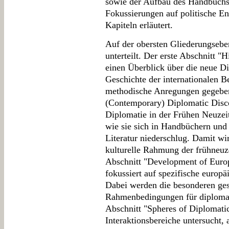
sowie der Aufbau des Handbuchs
Fokussierungen auf politische En
Kapiteln erläutert.
Auf der obersten Gliederungseben
unterteilt. Der erste Abschnitt "H
einen Überblick über die neue D
Geschichte der internationalen 
methodische Anregungen gegeben
(Contemporary) Diplomatic Disco
Diplomatie in der Frühen Neuzeit
wie sie sich in Handbüchern und 
Literatur niederschlug. Damit w
kulturelle Rahmung der frühneuze
Abschnitt "Development of Eur
fokussiert auf spezifische europ
Dabei werden die besonderen gese
Rahmenbedingungen für diplomati
Abschnitt "Spheres of Diplomatic
Interaktionsbereiche untersucht, 