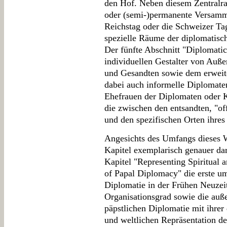
den Hof. Neben diesem Zentralr
oder (semi-)permanente Versamm
Reichstag oder die Schweizer Ta
spezielle Räume der diplomatisc
Der fünfte Abschnitt "Diplomatic 
individuellen Gestalter von Auß
und Gesandten sowie dem erweit
dabei auch informelle Diplomate
Ehefrauen der Diplomaten oder K
die zwischen den entsandten, "of
und den spezifischen Orten ihres
Angesichts des Umfangs dieses 
Kapitel exemplarisch genauer darg
Kapitel "Representing Spiritual 
of Papal Diplomacy" die erste um
Diplomatie in der Frühen Neuzeit
Organisationsgrad sowie die auß
päpstlichen Diplomatie mit ihrer 
und weltlichen Repräsentation de