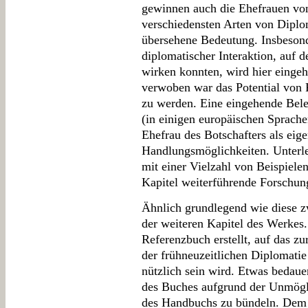
gewinnen auch die Ehefrauen vo
verschiedensten Arten von Diplom
übersehene Bedeutung. Insbeson
diplomatischer Interaktion, auf 
wirken konnten, wird hier eingeh
verwoben war das Potential von 
zu werden. Eine eingehende Bele
(in einigen europäischen Sprache
Ehefrau des Botschafters als ei
Handlungsmöglichkeiten. Unterl
mit einer Vielzahl von Beispiele
Kapitel weiterführende Forschun
Ähnlich grundlegend wie diese zw
der weiteren Kapitel des Werkes.
Referenzbuch erstellt, auf das zu
der frühneuzeitlichen Diplomatie
nützlich sein wird. Etwas bedauerl
des Buches aufgrund der Unmögli
des Handbuchs zu bündeln. Dem e