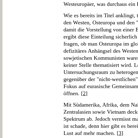
Westeuropäer, was durchaus ein E
Wie es bereits im Titel anklingt, 
den Westen, Osteuropa und den "
damit die Vorstellung von einer 
ergibt diese Einteilung sicherlic
fragen, ob man Osteuropa im glo
defizitäres Anhängsel des Westen
sowjetischen Kommunisten waren
keiner Stelle thematisiert wird. 
Untersuchungsraum zu heterogen s
gegenüber der "nicht-westlichen"
Fokus auf eurasische Gemeinsamk
öffnen. [
2
]
Mit Südamerika, Afrika, dem N
Zentralasien sowie Vietnam deckt
Spektrum ab. Jedoch vermisst ma
ist schade, denn hier gibt es ber
Lust auf mehr machen. [
3
]