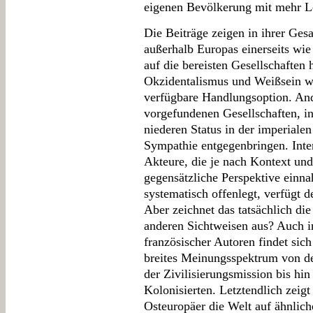
eigenen Bevölkerung mit mehr Leg
Die Beiträge zeigen in ihrer Ges
außerhalb Europas einerseits wi
auf die bereisten Gesellschaften
Okzidentalismus und Weißsein wa
verfügbare Handlungsoption. And
vorgefundenen Gesellschaften, i
niederen Status in der imperialen
Sympathie entgegenbringen. Inter
Akteure, die je nach Kontext und
gegensätzliche Perspektive einn
systematisch offenlegt, verfügt 
Aber zeichnet das tatsächlich di
anderen Sichtweisen aus? Auch in
französischer Autoren findet sich
breites Meinungsspektrum von de
der Zivilisierungsmission bis hi
Kolonisierten. Letztendlich zeigt
Osteuropäer die Welt auf ähnlich