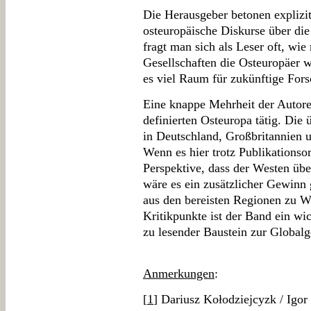
Die Herausgeber betonen explizi
osteuropäische Diskurse über die
fragt man sich als Leser oft, wie
Gesellschaften die Osteuropäer
es viel Raum für zukünftige For
Eine knappe Mehrheit der Autoren
definierten Osteuropa tätig. Die 
in Deutschland, Großbritannien un
Wenn es hier trotz Publikationso
Perspektive, dass der Westen übe
wäre es ein zusätzlicher Gewinn
aus den bereisten Regionen zu 
Kritikpunkte ist der Band ein wic
zu lesender Baustein zur Globalg
Anmerkungen
:
[
1
] Dariusz Kołodziejcyzk / Igor