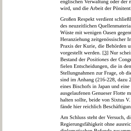
englischen Verwaltung oder der
wird, und die Arbeit der Pönitenti
Großen Respekt verdient schließ
des neuzeitlichen Quellenmateria
Wüste mit wenigen Oasen gegenüb
Heranziehung zeitgenössischer In
Praxis der Kurie, die Behörden 
vorgestellt werden. [
3
] Nur sche
Bestand der
Positiones
der Congr
fielen Entscheidungen, die in de
Stellungnahmen zur Frage, ob die
sind im Anhang (216-228, dazu 2
eines Bischofs in Japan und eine
ausgelaufenen Genueser Flotte m
halten sollte, beide von Sixtus 
fände hier reichlich Beschäftigun
Am Schluss steht der Versuch, di
Regierungsfähigkeit ohne ausreic
diplomatischen Befunde zusamme