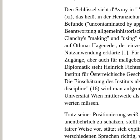
Den Schlüssel sieht d'Avray in " '
(xi), das heißt in der Heranziehu
Befunde ("uncontaminated by appl
Beantwortung allgemeinhistorisc
Clanchy's "making" und "using" 
auf Othmar Hageneder, der einzel
Nutzanwendung erklärte [
1
]. Für
Zugänge, aber auch für maßgebe
Diplomatik steht Heinrich Ficht
Institut für Österreichische Gesc
Die Einschätzung des Instituts al
discipline" (16) wird man aufgru
Universität Wien mittlerweile als
werten müssen.
Trotz seiner Positionierung weiß 
unentbehrlich zu schätzen, stellt
fairer Weise vor, stützt sich expliz
verschiedenen Sprachen richtig,