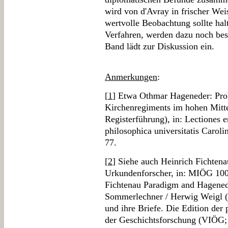
wird von d'Avray in frischer We
wertvolle Beobachtung sollte hal
Verfahren, werden dazu noch be
Band lädt zur Diskussion ein.
Anmerkungen
:
[
1
] Etwa Othmar Hageneder: Pro
Kirchenregiments im hohen Mittel
Registerführung), in: Lectiones 
philosophica universitatis Caroli
77.
[
2
] Siehe auch Heinrich Fichten
Urkundenforscher, in: MIÖG 100
Fichtenau Paradigm and Hagenede
Sommerlechner / Herwig Weigl (H
und ihre Briefe. Die Edition der
der Geschichtsforschung (VIÖG;