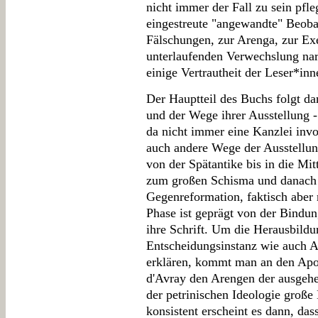
nicht immer der Fall zu sein pfle
eingestreute "angewandte" Beob
Fälschungen, zur Arenga, zur Ex
unterlaufenden Verwechslung narr
einige Vertrautheit der Leser*inn
Der Hauptteil des Buchs folgt d
und der Wege ihrer Ausstellung -
da nicht immer eine Kanzlei invo
auch andere Wege der Ausstellung
von der Spätantike bis in die Mit
zum großen Schisma und danach l
Gegenreformation, faktisch aber 
Phase ist geprägt von der Bindu
ihre Schrift. Um die Herausbild
Entscheidungsinstanz wie auch A
erklären, kommt man an den Apos
d'Avray den Arengen der ausgehe
der petrinischen Ideologie große
konsistent erscheint es dann, dass