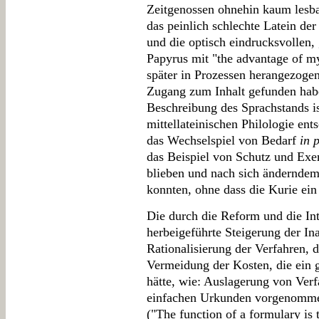
Zeitgenossen ohnehin kaum lesbar
das peinlich schlechte Latein der
und die optisch eindrucksvollen,
Papyrus mit "the advantage of m
später in Prozessen herangezoge
Zugang zum Inhalt gefunden habe
Beschreibung des Sprachstands 
mittellateinischen Philologie ent
das Wechselspiel von Bedarf
in 
das Beispiel von Schutz und Exe
blieben und nach sich änderndem
konnten, ohne dass die Kurie ein
Die durch die Reform und die Int
herbeigeführte Steigerung der In
Rationalisierung der Verfahren, 
Vermeidung der Kosten, die ein g
hätte, wie: Auslagerung von Verf
einfachen Urkunden vorgenomme
("The function of a formulary is 