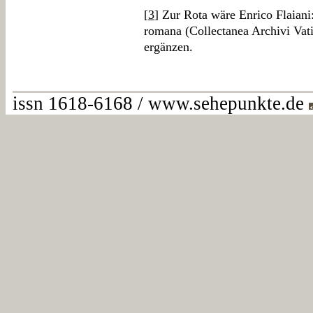
[
3
] Zur Rota wäre Enrico Flaiani:
romana (Collectanea Archivi Vati
ergänzen.
issn 1618-6168 / www.sehepunkte.de