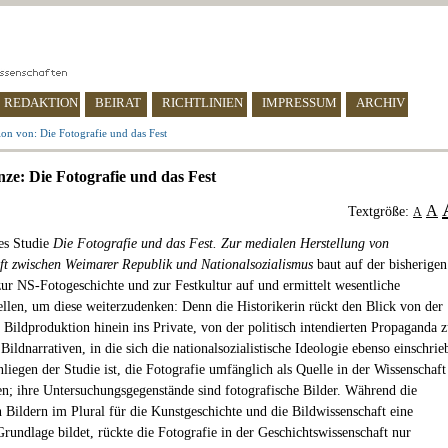
REDAKTION
BEIRAT
RICHTLINIEN
IMPRESSUM
ARCHIV
on von: Die Fotografie und das Fest
ze: Die Fotografie und das Fest
A
Textgröße:
A
es Studie
Die Fotografie und das Fest. Zur medialen Herstellung von
t zwischen Weimarer Republik und Nationalsozialismus
baut auf der bisherigen
ur NS-Fotogeschichte und zur Festkultur auf und ermittelt wesentliche
ellen, um diese weiterzudenken: Denn die Historikerin rückt den Blick von der
n Bildproduktion hinein ins Private, von der politisch intendierten Propaganda 
 Bildnarrativen, in die sich die nationalsozialistische Ideologie ebenso einschrie
liegen der Studie ist, die Fotografie umfänglich als Quelle in der Wissenschaft
n; ihre Untersuchungsgegenstände sind fotografische Bilder. Während die
 Bildern im Plural für die Kunstgeschichte und die Bildwissenschaft eine
Grundlage bildet, rückte die Fotografie in der Geschichtswissenschaft nur