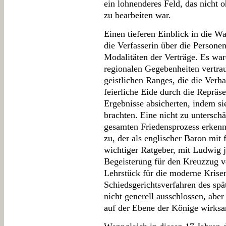
ein lohnenderes Feld, das nicht
zu bearbeiten war.
Einen tieferen Einblick in die W
die Verfasserin über die Persone
Modalitäten der Verträge. Es war
regionalen Gegebenheiten vertra
geistlichen Ranges, die die Verh
feierliche Eide durch die Repräs
Ergebnisse absicherten, indem si
brachten. Eine nicht zu untersch
gesamten Friedensprozess erkenn
zu, der als englischer Baron mit
wichtiger Ratgeber, mit Ludwig 
Begeisterung für den Kreuzzug v
Lehrstück für die moderne Krise
Schiedsgerichtsverfahren des spä
nicht generell ausschlossen, abe
auf der Ebene der Könige wirks