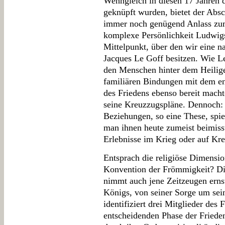
Wenngleich in diesen 17 Jahren 
geknüpft wurden, bietet der Absc
immer noch genügend Anlass zum 
komplexe Persönlichkeit Ludwigs
Mittelpunkt, über den wir eine 
Jacques Le Goff besitzen. Wie Le
den Menschen hinter dem Heilige
familiären Bindungen mit dem en
des Friedens ebenso bereit mach
seine Kreuzzugspläne. Dennoch: 
Beziehungen, so eine These, spiel
man ihnen heute zumeist beimiss
Erlebnisse im Krieg oder auf Kr
Entsprach die religiöse Dimensio
Konvention der Frömmigkeit? Di
nimmt auch jene Zeitzeugen erns
Königs, von seiner Sorge um sein
identifiziert drei Mitglieder des 
entscheidenden Phase der Friede