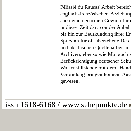
Pélissié du Rausas' Arbeit bereic
englisch-französischen Beziehung
auch einen enormen Gewinn für d
in dieser Zeit dar: von der Anb
bis hin zur Beurkundung ihrer Er
Spürsinn für oft übersehene Deta
und akribischen Quellenarbeit in
Archiven, ebenso wie Mut auch 
Berücksichtigung deutscher Sekun
Waffenstillstände mit dem "Hand
Verbindung bringen können. Auch
gewesen.
issn 1618-6168 / www.sehepunkte.de