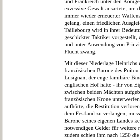
und Frankreich unter den Könige
exzessive Gewalt ausartete, um d
immer wieder erneuerter Waffenst
gelang, einen friedlichen Ausgle
Taillebourg wird in ihrer Bedeut
geschickter Taktiker vorgestellt
und unter Anwendung von Prinzip
Flucht zwang.
Mit dieser Niederlage Heinrichs 
französischen Barone des Poitou
Lusignan, der enge familiäre B
englischen Hof hatte - ihr von Ei
zwischen beiden Mächten aufgebe
französischen Krone unterwerfen 
aufhörte, die Restitution verlore
dem Festland zu verlangen, musst
Barone seines eigenen Landes kei
notwendigen Gelder für weitere m
zudem schien ihm nach 1250 die H