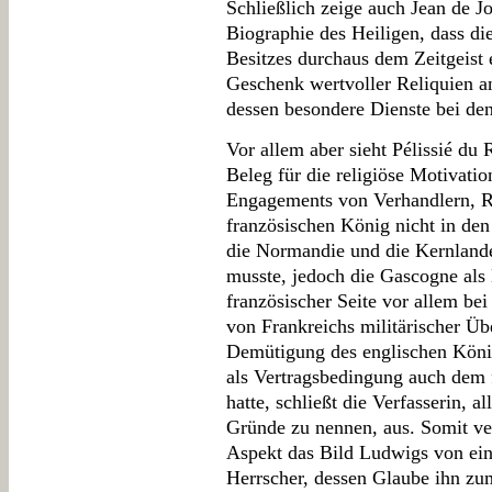
Schließlich zeige auch Jean de Jo
Biographie des Heiligen, dass d
Besitzes durchaus dem Zeitgeist 
Geschenk wertvoller Reliquien a
dessen besondere Dienste bei den
Vor allem aber sieht Pélissié du 
Beleg für die religiöse Motivatio
Engagements von Verhandlern, R
französischen König nicht in den
die Normandie und die Kernlande
musste, jedoch die Gascogne als 
französischer Seite vor allem be
von Frankreichs militärischer Üb
Demütigung des englischen Königs
als Vertragsbedingung auch dem 
hatte, schließt die Verfasserin, 
Gründe zu nennen, aus. Somit ve
Aspekt das Bild Ludwigs von ei
Herrscher, dessen Glaube ihn zu