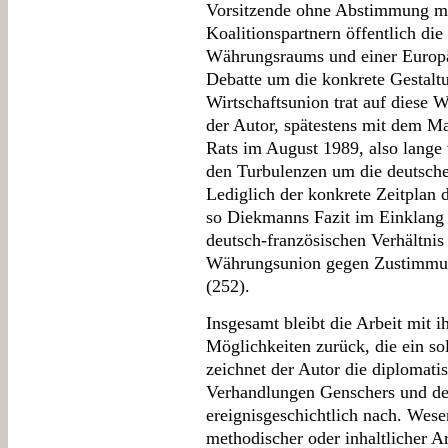
Vorsitzende ohne Abstimmung m
Koalitionspartnern öffentlich di
Währungsraums und einer Europäi
Debatte um die konkrete Gestalt
Wirtschaftsunion trat auf diese 
der Autor, spätestens mit dem Ma
Rats im August 1989, also lange
den Turbulenzen um die deutsche
Lediglich der konkrete Zeitplan 
so Diekmanns Fazit im Einklang 
deutsch-französischen Verhältni
Währungsunion gegen Zustimmung 
(252).
Insgesamt bleibt die Arbeit mit 
Möglichkeiten zurück, die ein so
zeichnet der Autor die diplomati
Verhandlungen Genschers und de
ereignisgeschichtlich nach. Wese
methodischer oder inhaltlicher Art