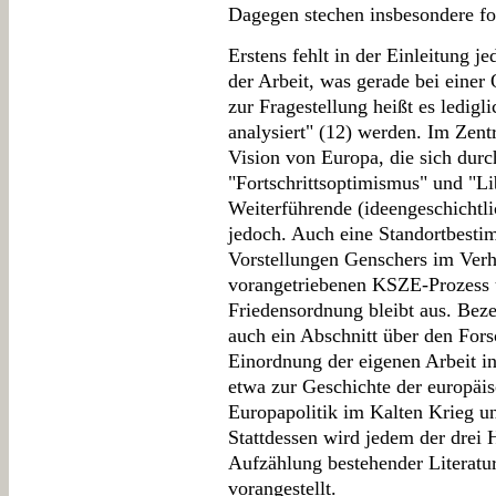
Dagegen stechen insbesondere fo
Erstens fehlt in der Einleitung 
der Arbeit, was gerade bei einer 
zur Fragestellung heißt es ledigl
analysiert" (12) werden. Im Zentr
Vision von Europa, die sich durc
"Fortschrittsoptimismus" und "Li
Weiterführende (ideengeschichtl
jedoch. Auch eine Standortbesti
Vorstellungen Genschers im Verh
vorangetriebenen KSZE-Prozess 
Friedensordnung bleibt aus. Beze
auch ein Abschnitt über den For
Einordnung der eigenen Arbeit in
etwa zur Geschichte der europäis
Europapolitik im Kalten Krieg u
Stattdessen wird jedem der drei H
Aufzählung bestehender Literatu
vorangestellt.