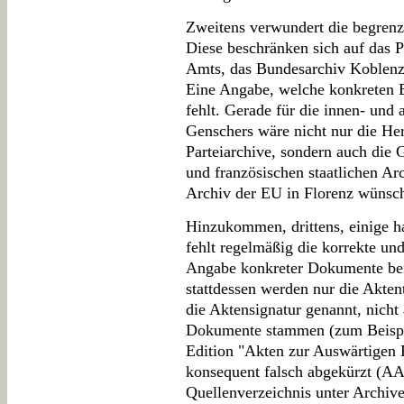
Zweitens verwundert die begrenz
Diese beschränken sich auf das P
Amts, das Bundesarchiv Koblenz 
Eine Angabe, welche konkreten B
fehlt. Gerade für die innen- und
Genschers wäre nicht nur die He
Parteiarchive, sondern auch die 
und französischen staatlichen Ar
Archiv der EU in Florenz wünsc
Hinzukommen, drittens, einige h
fehlt regelmäßig die korrekte und
Angabe konkreter Dokumente bei 
stattdessen werden nur die Akten
die Aktensignatur genannt, nicht
Dokumente stammen (zum Beispi
Edition "Akten zur Auswärtigen 
konsequent falsch abgekürzt (A
Quellenverzeichnis unter Archiven