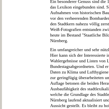
Ein besonderer Genuss sind die 1
das Lexikon eingebunden sind. Si
Aufnahmen von historischen Baut
vor den verheerenden Bombardem
den Stadtkern nahezu völlig zers
Weiß-Fotografien entstanden zwi
heute im Bestand "Staatliche Bild
Nürnberg.
Ein umfangreicher und sehr nütz
Hier kann sich der Interessierte 
Wahlergebnisse und Listen von L
Bundestagsabgeordneten. Und er
Daten zu Klima und Lufthygiene 
zur geringfügig überarbeiteten 
Auflage betonen die beiden Hera
Ausbaufähigkeit des stadtlexika
welche die Grundlage des Stadtle
Nürnberg laufend aktualisiert und
Aussicht gestellt. Es bleibt zu 