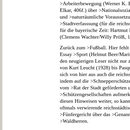
>Arbeiterbewegung (Werner K. B
Elkar, 406f.) über >Nationalsozia
und >naturräumliche Voraussetzu
>Stadtverfasssung (für die reichs
für die bayerische Zeit: Hartmu
(Clemens Wachter/Willy Prölß, 1
Zurück zum >Fußball. Hier fehlt
Essay >Sport (Helmut Beer/Maritt
den neugierigen Leser nicht nur
von Kurt Leucht (1928) bis Pasqu
sich von hier aus auch die reichs
indem auf die >Schnepperschütze
vom >Rat der Stadt geförderten 
>Schützengesellschaften aufmerk
diesen Hinweisen weiter, so kann
oftmals verwirrende reichsstädt
>Fünfergericht über das >Genann
>Waldherren.