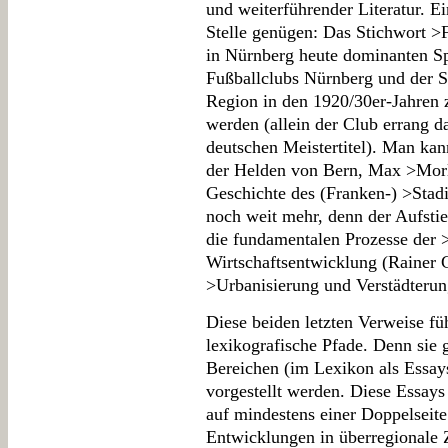
und weiterführender Literatur. Ei
Stelle genügen: Das Stichwort >F
in Nürnberg heute dominanten Spo
Fußballclubs Nürnberg und der S
Region in den 1920/30er-Jahren 
werden (allein der Club errang d
deutschen Meistertitel). Man kan
der Helden von Bern, Max >Morl
Geschichte des (Franken-) >Stadi
noch weit mehr, denn der Aufstieg
die fundamentalen Prozesse der >
Wirtschaftsentwicklung (Rainer 
>Urbanisierung und Verstädterun
Diese beiden letzten Verweise f
lexikografische Pfade. Denn sie 
Bereichen (im Lexikon als Essays
vorgestellt werden. Diese Essays
auf mindestens einer Doppelseite
Entwicklungen in überregionale