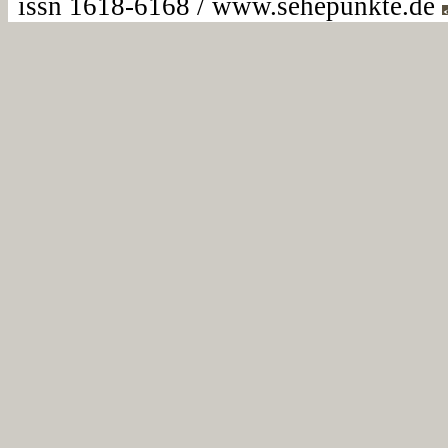
issn 1618-6168 / www.sehepunkte.de