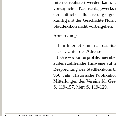
Internet realisiert werden kann.
vorzüglichen Nachschlagewerks 
der stattlichen Illustrierung eign
künftig mit der Geschichte Nürnb
Stadtlexikon nicht vorbeigehen.
Anmerkung:
[
1
] Im Internet kann man das St
lassen. Unter der Adresse
http://www.kulturprofile.nuernb
zudem zahlreiche Hinweise auf ne
Besprechung des Stadtlexikons bi
950. Jahr. Historische Publikati
Mitteilungen des Vereins für Ges
S. 119-157, hier: S. 119-129.