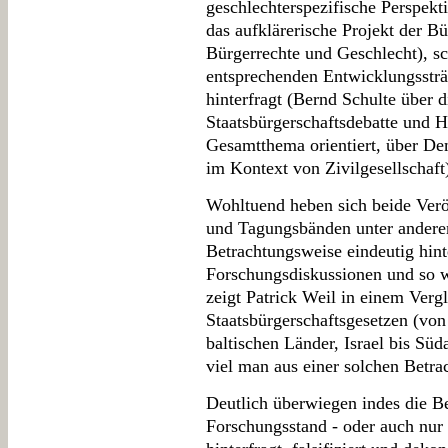
geschlechterspezifische Perspek
das aufklärerische Projekt der B
Bürgerrechte und Geschlecht), sc
entsprechenden Entwicklungsstr
hinterfragt (Bernd Schulte über d
Staatsbürgerschaftsdebatte und 
Gesamtthema orientiert, über De
im Kontext von Zivilgesellschaft
Wohltuend heben sich beide Ver
und Tagungsbänden unter anderem
Betrachtungsweise eindeutig hint
Forschungsdiskussionen und so we
zeigt Patrick Weil in einem Verg
Staatsbürgerschaftsgesetzen (von
baltischen Länder, Israel bis Sü
viel man aus einer solchen Betra
Deutlich überwiegen indes die Bei
Forschungsstand - oder auch nur 