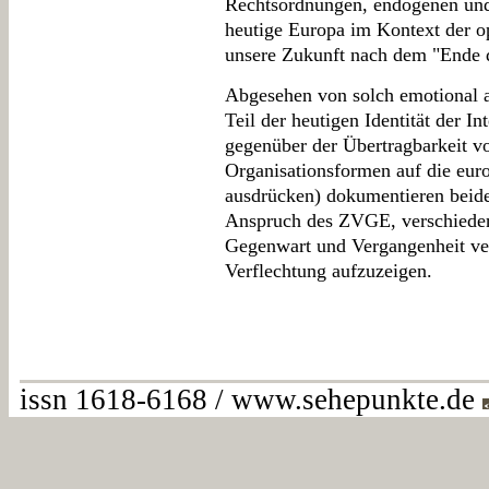
Rechtsordnungen, endogenen und
heutige Europa im Kontext der o
unsere Zukunft nach dem "Ende d
Abgesehen von solch emotional a
Teil der heutigen Identität der In
gegenüber der Übertragbarkeit vo
Organisationsformen auf die eur
ausdrücken) dokumentieren beid
Anspruch des ZVGE, verschieden
Gegenwart und Vergangenheit verg
Verflechtung aufzuzeigen.
issn 1618-6168 / www.sehepunkte.de