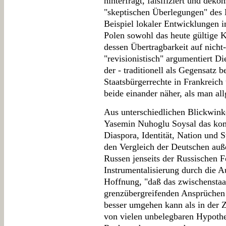
hinterfragt, falsifiziert und dekon
"skeptischen Überlegungen" des
Beispiel lokaler Entwicklungen
Polen sowohl das heute gültige K
dessen Übertragbarkeit auf nicht
"revisionistisch" argumentiert D
der - traditionell als Gegensatz b
Staatsbürgerrechte in Frankreich
beide einander näher, als man a
Aus unterschiedlichen Blickwink
Yasemin Nuhoglu Soysal das kom
Diaspora, Identität, Nation und 
den Vergleich der Deutschen auß
Russen jenseits der Russischen F
Instrumentalisierung durch die A
Hoffnung, "daß das zwischenstaa
grenzübergreifenden Ansprüchen
besser umgehen kann als in der Z
von vielen unbelegbaren Hypothes