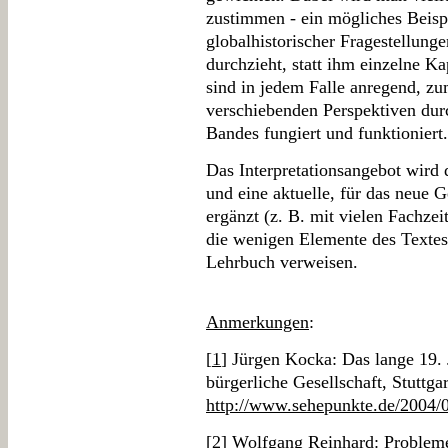
zustimmen - ein mögliches Beisp
globalhistorischer Fragestellung
durchzieht, statt ihm einzelne Ka
sind in jedem Falle anregend, z
verschiebenden Perspektiven durc
Bandes fungiert und funktioniert.
Das Interpretationsangebot wird 
und eine aktuelle, für das neue 
ergänzt (z. B. mit vielen Fachzei
die wenigen Elemente des Textes,
Lehrbuch verweisen.
Anmerkungen
:
[
1
] Jürgen Kocka: Das lange 19. 
bürgerliche Gesellschaft, Stuttga
http://www.sehepunkte.de/2004/
[
2
] Wolfgang Reinhard: Problem