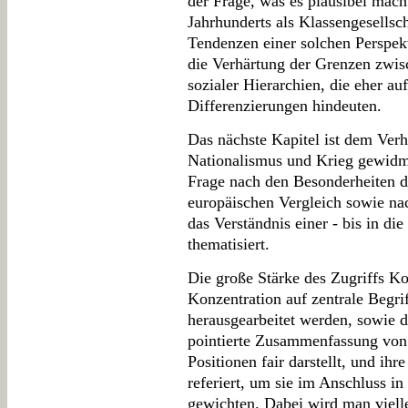
der Frage, was es plausibel macht
Jahrhunderts als Klassengesellsc
Tendenzen einer solchen Perspekt
die Verhärtung der Grenzen zwis
sozialer Hierarchien, die eher au
Differenzierungen hindeuten.
Das nächste Kapitel ist dem Verh
Nationalismus und Krieg gewidmet
Frage nach den Besonderheiten 
europäischen Vergleich sowie nac
das Verständnis einer - bis in d
thematisiert.
Die große Stärke des Zugriffs Koc
Konzentration auf zentrale Begrif
herausgearbeitet werden, sowie d
pointierte Zusammenfassung von 
Positionen fair darstellt, und ih
referiert, um sie im Anschluss i
gewichten. Dabei wird man vielle