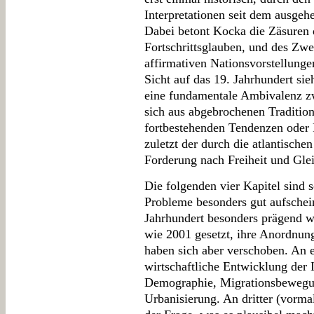
Interpretationen seit dem ausgeh
Dabei betont Kocka die Zäsuren 
Fortschrittsglauben, und des Zwe
affirmativen Nationsvorstellunge
Sicht auf das 19. Jahrhundert sie
eine fundamentale Ambivalenz zw
sich aus abgebrochenen Tradition
fortbestehenden Tendenzen oder P
zuletzt der durch die atlantische
Forderung nach Freiheit und Glei
Die folgenden vier Kapitel sind
Probleme besonders gut aufschein
Jahrhundert besonders prägend w
wie 2001 gesetzt, ihre Anordnung
haben sich aber verschoben. An er
wirtschaftliche Entwicklung der 
Demographie, Migrationsbewegu
Urbanisierung. An dritter (vormal