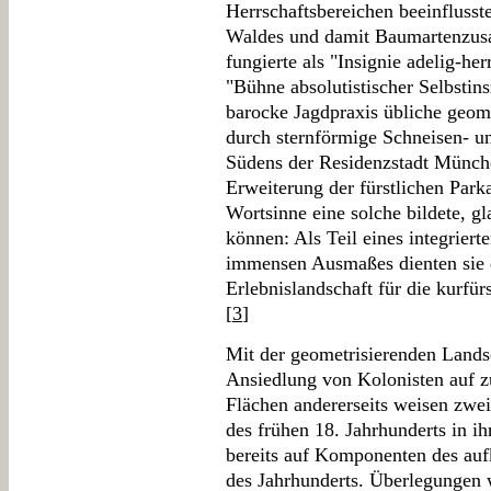
Herrschaftsbereichen beeinfluss
Waldes und damit Baumartenzus
fungierte als "Insignie adelig-her
"Bühne absolutistischer Selbstins
barocke Jagdpraxis übliche geom
durch sternförmige Schneisen- 
Südens der Residenzstadt Münch
Erweiterung der fürstlichen Park
Wortsinne eine solche bildete, g
können: Als Teil eines integrier
immensen Ausmaßes dienten sie d
Erlebnislandschaft für die kurfürs
[
3
]
Mit der geometrisierenden Landsc
Ansiedlung von Kolonisten auf zu
Flächen andererseits weisen zwei 
des frühen 18. Jahrhunderts in 
bereits auf Komponenten des auf
des Jahrhunderts. Überlegungen w