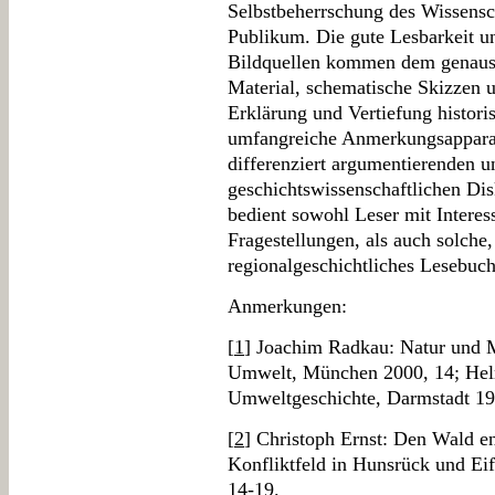
Selbstbeherrschung des Wissensch
Publikum. Die gute Lesbarkeit u
Bildquellen kommen dem genauso 
Material, schematische Skizzen 
Erklärung und Vertiefung histori
umfangreiche Anmerkungsapparat
differenziert argumentierenden u
geschichtswissenschaftlichen Di
bedient sowohl Leser mit Interes
Fragestellungen, als auch solche,
regionalgeschichtliches Lesebuc
Anmerkungen:
[
1
] Joachim Radkau: Natur und M
Umwelt, München 2000, 14; Helm
Umweltgeschichte, Darmstadt 19
[
2
] Christoph Ernst: Den Wald en
Konfliktfeld in Hunsrück und Ei
14-19.