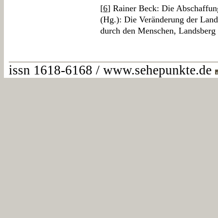
[
6
] Rainer Beck: Die Abschaffun
(Hg.): Die Veränderung der Lan
durch den Menschen, Landsberg 1
issn 1618-6168 / www.sehepunkte.de