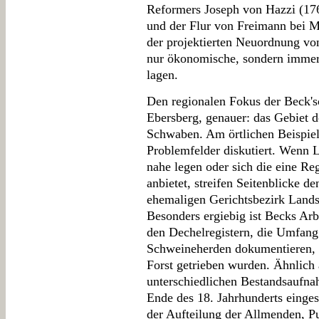
Reformers Joseph von Hazzi (17
und der Flur von Freimann bei M
der projektierten Neuordnung vo
nur ökonomische, sondern immer 
lagen.
Den regionalen Fokus der Beck's
Ebersberg, genauer: das Gebiet 
Schwaben. Am örtlichen Beispiel
Problemfelder diskutiert. Wenn 
nahe legen oder sich die eine Reg
anbietet, streifen Seitenblicke d
ehemaligen Gerichtsbezirk Land
Besonders ergiebig ist Becks Arb
den Dechelregistern, die Umfang
Schweineherden dokumentieren, 
Forst getrieben wurden. Ähnlich 
unterschiedlichen Bestandsaufna
Ende des 18. Jahrhunderts einges
der Aufteilung der Allmenden, Pu