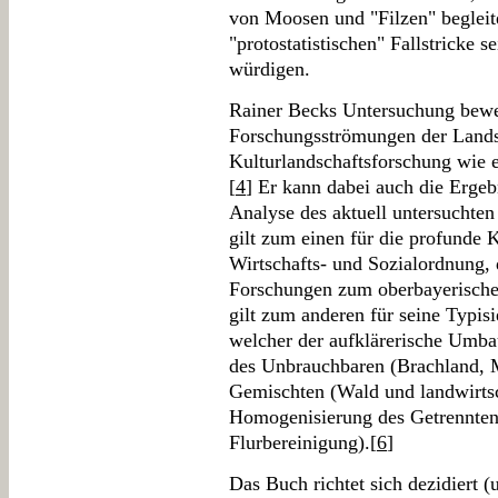
von Moosen und "Filzen" begleit
"protostatistischen" Fallstricke s
würdigen.
Rainer Becks Untersuchung beweg
Forschungsströmungen der Lands
Kulturlandschaftsforschung wie e
[
4
] Er kann dabei auch die Ergeb
Analyse des aktuell untersuchte
gilt zum einen für die profunde 
Wirtschafts- und Sozialordnung, 
Forschungen zum oberbayerische
gilt zum anderen für seine Typis
welcher der aufklärerische Umbau
des Unbrauchbaren (Brachland, M
Gemischten (Wald und landwirtsc
Homogenisierung des Getrennten 
Flurbereinigung).[
6
]
Das Buch richtet sich dezidiert (