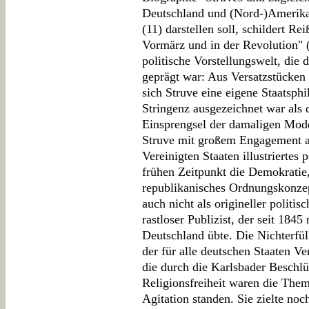
Deutschland und (Nord-)Amerika 
(11) darstellen soll, schildert R
Vormärz und in der Revolution" (
politische Vorstellungswelt, die 
geprägt war: Aus Versatzstücken 
sich Struve eine eigene Staatsphi
Stringenz ausgezeichnet war als 
Einsprengsel der damaligen Mode
Struve mit großem Engagement an
Vereinigten Staaten illustriertes
frühen Zeitpunkt die Demokratie,
republikanisches Ordnungskonze
auch nicht als origineller politis
rastloser Publizist, der seit 184
Deutschland übte. Die Nichterfül
der für alle deutschen Staaten Ver
die durch die Karlsbader Beschlü
Religionsfreiheit waren die Them
Agitation standen. Sie zielte noc