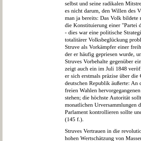
selbst und seine radikalen Mitstr
es nicht darum, den Willen des V
man ja bereits: Das Volk bildete
die Konstituierung einer "Partei 
- dies war eine politische Strate
totalitärer Volksbeglückung prob
Struve als Vorkämpfer einer frei
der er häufig gepriesen wurde, u
Struves Vorbehalte gegenüber ei
zeigt auch ein im Juli 1848 verö
er sich erstmals präzise über die
deutschen Republik äußerte: An d
freien Wahlen hervorgegangenen 
stehen; die höchste Autorität soll
monatlichen Urversammlungen di
Parlament kontrollieren sollte u
(145 f.).
Struves Vertrauen in die revoluti
hohen Wertschätzung von Mass