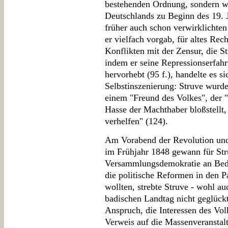
bestehenden Ordnung, sondern w
Deutschlands zu Beginn des 19. J
früher auch schon verwirklichten
er vielfach vorgab, für altes Rech
Konflikten mit der Zensur, die St
indem er seine Repressionserfahr
hervorhebt (95 f.), handelte es s
Selbstinszenierung: Struve wurde,
einem "Freund des Volkes", der "
Hasse der Machthaber bloßstellt
verhelfen" (124).
Am Vorabend der Revolution und
im Frühjahr 1848 gewann für Str
Versammlungsdemokratie an Bede
die politische Reformen in den 
wollten, strebte Struve - wohl au
badischen Landtag nicht geglückt
Anspruch, die Interessen des Vol
Verweis auf die Massenveranstal