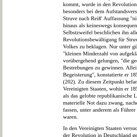
kommt, wurde in den Revolution
besonders bei dem Aufstandsver
Struve nach Reiß' Auffassung "ni
hinaus als keineswegs konsequent
Selbstzweifel beschlichen ihn all
Revolutionsbewältigung für Struve
Volkes zu beklagen. Nur unter gü
"kleinen Minderzahl von aufgekl
vorübergehend gelungen, "die ged
Bestrebungen zu gewinnen. Allein
Begeisterung", konstatierte er 1
(202). Zu diesem Zeitpunkt befan
Vereinigten Staaten, wohin er 18
als das gelobte republikanische L
materielle Not dazu zwang, nach
fassen, unter anderem als Führer
waren.
In den Vereinigten Staaten versu
der Revolution in Deutschland g