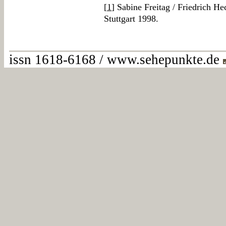
[
1
] Sabine Freitag / Friedrich H
Stuttgart 1998.
issn 1618-6168 / www.sehepunkte.de