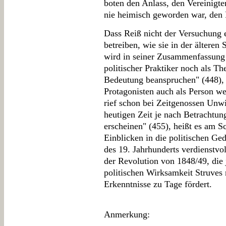
boten den Anlass, den Vereinigten
nie heimisch geworden war, den
Dass Reiß nicht der Versuchung 
betreiben, wie sie in der älteren
wird in seiner Zusammenfassung 
politischer Praktiker noch als Th
Bedeutung beanspruchen" (448), 
Protagonisten auch als Person w
rief schon bei Zeitgenossen Unw
heutigen Zeit je nach Betrachtun
erscheinen" (455), heißt es am Sc
Einblicken in die politischen Ge
des 19. Jahrhunderts verdienstvol
der Revolution von 1848/49, die
politischen Wirksamkeit Struves 
Erkenntnisse zu Tage fördert.
Anmerkung: