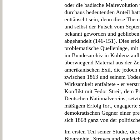
oder die badische Mairevolution 
durchaus bedeutenden Anteil hat
enttäuscht sein, denn diese The
und selbst der Putsch vom Septe
bekannt geworden und geblieben
abgehandelt (146-151). Dies erkl
problematische Quellenlage, mit 
im Bundesarchiv in Koblenz aufb
überwiegend Material aus der Ze
amerikanischen Exil, die jedoch r
zwischen 1863 und seinem Todesj
Wirksamkeit entfaltete - er verst
Konflikt mit Fedor Streit, dem P
Deutschen Nationalvereins, setzte
mäßigem Erfolg fort, engagierte
demokratischen Gegner einer pr
sich 1868 ganz von der politisc
Im ersten Teil seiner Studie, die 
Biographie" Struves und zugleich