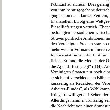
Publizist zu sichern. Dies gelang 
von ihm herausgegebene deutsch
ging schon nach kurzer Zeit ein;
finanziellem Erfolg eine Weltges
Einzellieferungen vertrieb. Eben
bedrängten persönlichen wirtsch
Struves politische Ambitionen in
den Vereinigten Staaten war, so ur
mehr wie im Vormärz initiieren 
Repräsentation wie die Bestimmun
fielen. Er fand die Medien der Öf
die Agenda festgelegt" (384). An
Vereinigten Staaten nur noch ein
er sich auf verschiedenen Bühnen
kurzzeitig als Redakteur der Vere
Arbeiter-Bundes", als Wahlkampf
Kriegsfreiwilliger auf Seiten de
Allerdings nahm er frühzeitig se
die Nachricht von einer Amnestie