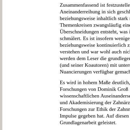
Zusammenfassend ist festzustelle
Aneinanderreihung in sich gesch
beziehungsweise inhaltlich stark
Themenkreisen zwangsläufig ein
Überschneidungen entsteht, was 
schmälert. Es ist insofern weni
beziehungsweise kontinuierlich 
verstehen und war wohl auch nich
werden dem Leser die grundlege
(und seiner Koautoren) mit unte
Nuancierungen verfügbar gemach
Es wird in hohem Maße deutlich,
Forschungen von Dominik Groß z
wissenschaftlichen Auseinanderse
und Akademisierung der Zahnärzt
Forschungen zur Ethik der Zahnm
Impulse gegeben hat. Auf diesen
Grundlagenarbeit geleistet.