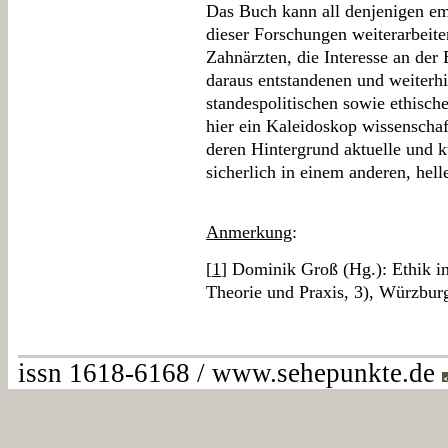
Das Buch kann all denjenigen em
dieser Forschungen weiterarbeite
Zahnärzten, die Interesse an der
daraus entstandenen und weiterhi
standespolitischen sowie ethisch
hier ein Kaleidoskop wissenschaft
deren Hintergrund aktuelle und k
sicherlich in einem anderen, hell
Anmerkung
:
[
1
] Dominik Groß (Hg.): Ethik i
Theorie und Praxis, 3), Würzbur
issn 1618-6168 / www.sehepunkte.de