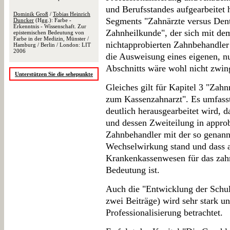
und Berufsstandes aufgearbeitet 
Dominik Groß
/
Tobias Heinrich
Segments "Zahnärzte versus Dent
Duncker
(Hgg.): Farbe -
Erkenntnis - Wissenschaft. Zur
Zahnheilkunde", der sich mit de
epistemischen Bedeutung von
Farbe in der Medizin, Münster /
nichtapprobierten Zahnbehandler 
Hamburg / Berlin / London: LIT
2006
die Ausweisung eines eigenen, n
Abschnitts wäre wohl nicht zwi
Unterstützen Sie die sehepunkte
Gleiches gilt für Kapitel 3 "Zah
zum Kassenzahnarzt". Es umfasst 
deutlich herausgearbeitet wird, 
und dessen Zweiteilung in approb
Zahnbehandler mit der so genann
Wechselwirkung stand und dass 
Krankenkassenwesen für das zahn
Bedeutung ist.
Auch die "Entwicklung der Schul
zwei Beiträge) wird sehr stark u
Professionalisierung betrachtet.