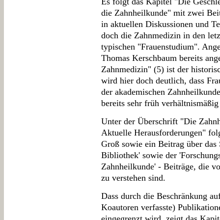
Es folgt das Kapitel "Die Geschle
die Zahnheilkunde" mit zwei Bei
in aktuellen Diskussionen und Te
doch die Zahnmedizin in den let
typischen "Frauenstudium". Ange
Thomas Kerschbaum bereits ange
Zahnmedizin" (5) ist der historis
wird hier doch deutlich, dass Fr
der akademischen Zahnheilkunde 
bereits sehr früh verhältnismäßig
Unter der Überschrift "Die Zahn
Aktuelle Herausforderungen" fol
Groß sowie ein Beitrag über das 
Bibliothek' sowie der 'Forschungs
Zahnheilkunde' - Beiträge, die 
zu verstehen sind.
Dass durch die Beschränkung auf
Koautoren verfasste) Publikation
eingegrenzt wird, zeigt das Kap