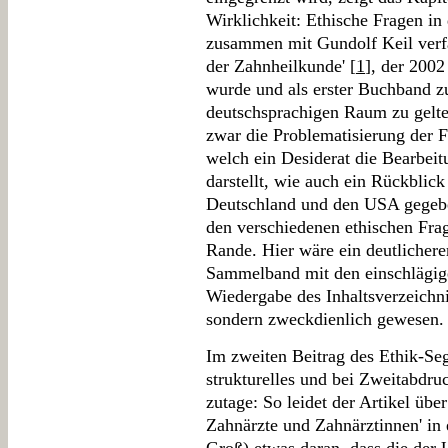
Wirklichkeit: Ethische Fragen in
zusammen mit Gundolf Keil verf
der Zahnheilkunde' [
1
], der 200
wurde und als erster Buchband 
deutschsprachigen Raum zu gelten
zwar die Problematisierung der Fr
welch ein Desiderat die Bearbeit
darstellt, wie auch ein Rückblick
Deutschland und den USA gegeben
den verschiedenen ethischen Fra
Rande. Hier wäre ein deutlicher
Sammelband mit den einschlägige
Wiedergabe des Inhaltsverzeichni
sondern zweckdienlich gewesen.
Im zweiten Beitrag des Ethik-Segm
strukturelles und bei Zweitabdr
zutage: So leidet der Artikel übe
Zahnärzte und Zahnärztinnen' in