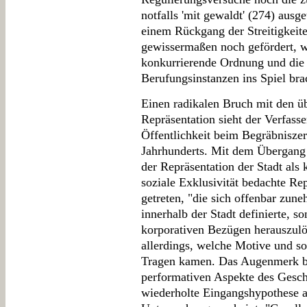
notfalls 'mit gewaldt' (274) ausg
einem Rückgang der Streitigkeite
gewissermaßen noch gefördert, wei
konkurrierende Ordnung und die 
Berufungsinstanzen ins Spiel bra
Einen radikalen Bruch mit den 
Repräsentation sieht der Verfass
Öffentlichkeit beim Begräbniszer
Jahrhunderts. Mit dem Übergang 
der Repräsentation der Stadt als 
soziale Exklusivität bedachte Rep
getreten, "die sich offenbar zun
innerhalb der Stadt definierte, so
korporativen Bezügen herauszulö
allerdings, welche Motive und s
Tragen kamen. Das Augenmerk bl
performativen Aspekte des Gesche
wiederholte Eingangshypothese a