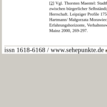
[
2
] Vgl. Thorsten Maentel: Stadt
zwischen bürgerlicher Selbständ
Herrschaft. Leipziger Profile 175
Hartmann/ Małgorzata Morawiec/
Erfahrungshorizonte, Verhaltens
Mainz 2000, 269-297.
issn 1618-6168 / www.sehepunkte.de