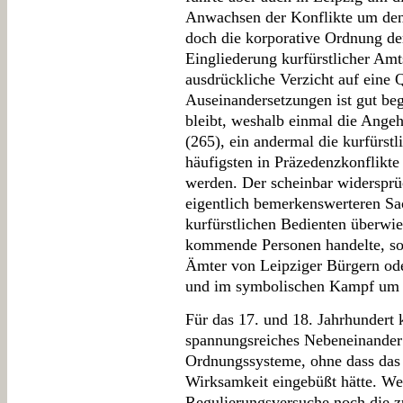
Anwachsen der Konflikte um den
doch die korporative Ordnung der
Eingliederung kurfürstlicher Amt
ausdrückliche Verzicht auf eine 
Auseinandersetzungen ist gut be
bleibt, weshalb einmal die Angeh
(265), ein andermal die kurfürst
häufigsten in Präzedenzkonflikte
werden. Der scheinbar widersprü
eigentlich bemerkenswerteren Sac
kurfürstlichen Bedienten überwi
kommende Personen handelte, son
Ämter von Leipziger Bürgern ode
und im symbolischen Kampf um R
Für das 17. und 18. Jahrhundert k
spannungsreiches Nebeneinander
Ordnungssysteme, ohne dass das
Wirksamkeit eingebüßt hätte. Wed
Regulierungsversuche noch die 