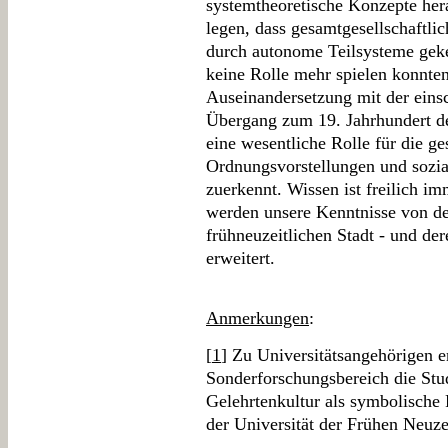
systemtheoretische Konzepte her
legen, dass gesamtgesellschaftli
durch autonome Teilsysteme gek
keine Rolle mehr spielen konnte
Auseinandersetzung mit der eins
Übergang zum 19. Jahrhundert der
eine wesentliche Rolle für die ge
Ordnungsvorstellungen und sozia
zuerkennt. Wissen ist freilich i
werden unsere Kenntnisse von de
frühneuzeitlichen Stadt - und de
erweitert.
Anmerkungen
:
[
1
] Zu Universitätsangehörigen e
Sonderforschungsbereich die Stu
Gelehrtenkultur als symbolische 
der Universität der Frühen Neuze