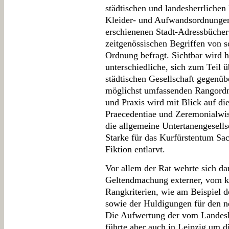
städtischen und landesherrlichen
Kleider- und Aufwandsordnungen 
erschienenen Stadt-Adressbüche
zeitgenössischen Begriffen von s
Ordnung befragt. Sichtbar wird h
unterschiedliche, sich zum Teil 
städtischen Gesellschaft gegenü
möglichst umfassenden Rangord
und Praxis wird mit Blick auf di
Praecedentiae und Zeremonialwiss
die allgemeine Untertanengesells
Starke für das Kurfürstentum Sac
Fiktion entlarvt.
Vor allem der Rat wehrte sich da
Geltendmachung externer, vom ku
Rangkriterien, wie am Beispiel 
sowie der Huldigungen für den n
Die Aufwertung der vom Landesh
führte aber auch in Leipzig um d