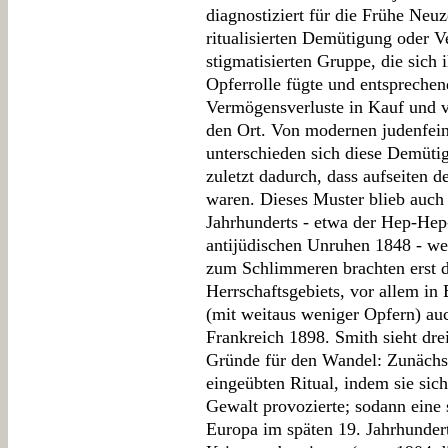
diagnostiziert für die Frühe Neu
ritualisierten Demütigung oder V
stigmatisierten Gruppe, die sich i
Opferrolle fügte und entsprechen
Vermögensverluste in Kauf und v
den Ort. Von modernen judenfei
unterschieden sich diese Demüti
zuletzt dadurch, dass aufseiten 
waren. Dieses Muster blieb auch
Jahrhunderts - etwa der Hep-He
antijüdischen Unruhen 1848 - w
zum Schlimmeren brachten erst 
Herrschaftsgebiets, vor allem in
(mit weitaus weniger Opfern) au
Frankreich 1898. Smith sieht dr
Gründe für den Wandel: Zunächs
eingeübten Ritual, indem sie sich
Gewalt provozierte; sodann eine
Europa im späten 19. Jahrhundert