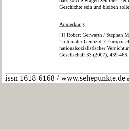
dass solche Fragen zentrale Elem
Geschichte sein und bleiben soll
Anmerkung
:
[
1
] Robert Gerwarth / Stephan M
"kolonialer Genozid"? Europäisc
nationalsozialistischer Vernichtu
Gesellschaft 33 (2007), 439-466.
issn 1618-6168 / www.sehepunkte.de