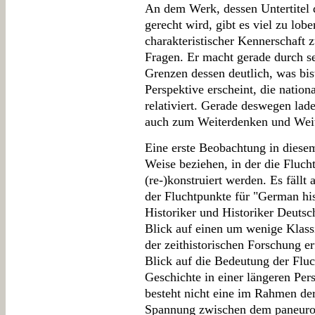
An dem Werk, dessen Untertitel d
gerecht wird, gibt es viel zu lob
charakteristischer Kennerschaft 
Fragen. Er macht gerade durch se
Grenzen dessen deutlich, was bis
Perspektive erscheint, die nation
relativiert. Gerade deswegen lade
auch zum Weiterdenken und Weit
Eine erste Beobachtung in diesem
Weise beziehen, in der die Fluch
(re-)konstruiert werden. Es fäll
der Fluchtpunkte für "German hi
Historiker und Historiker Deutsch
Blick auf einen um wenige Klas
der zeithistorischen Forschung erf
Blick auf die Bedeutung der Fluc
Geschichte in einer längeren Pe
besteht nicht eine im Rahmen de
Spannung zwischen dem paneurop