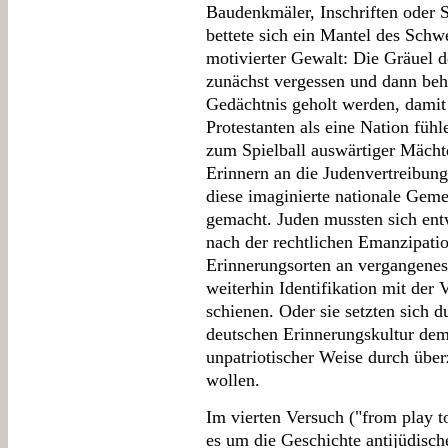
Baudenkmäler, Inschriften oder
bettete sich ein Mantel des Schwe
motivierter Gewalt: Die Gräuel 
zunächst vergessen und dann beh
Gedächtnis geholt werden, damit
Protestanten als eine Nation fühl
zum Spielball auswärtiger Mäch
Erinnern an die Judenvertreibung
diese imaginierte nationale Gem
gemacht. Juden mussten sich entw
nach der rechtlichen Emanzipation
Erinnerungsorten an vergangenes
weiterhin Identifikation mit der 
schienen. Oder sie setzten sich 
deutschen Erinnerungskultur dem
unpatriotischer Weise durch über
wollen.
Im vierten Versuch ("from play to
es um die Geschichte antijüdisc