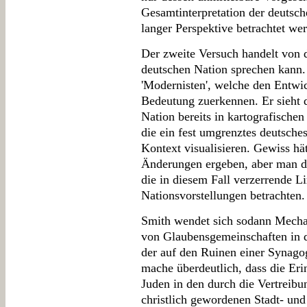
Gesamtinterpretation der deutsch
langer Perspektive betrachtet we
Der zweite Versuch handelt von 
deutschen Nation sprechen kann.
'Modernisten', welche den Entwic
Bedeutung zuerkennen. Er sieht d
Nation bereits in kartografische
die ein fest umgrenztes deutsches
Kontext visualisieren. Gewiss hä
Änderungen ergeben, aber man dü
die in diesem Fall verzerrende L
Nationsvorstellungen betrachten.
Smith wendet sich sodann Mecha
von Glaubensgemeinschaften in d
der auf den Ruinen einer Synago
mache überdeutlich, dass die Er
Juden in den durch die Vertreibu
christlich gewordenen Stadt- u