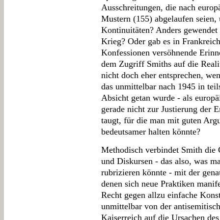
Ausschreitungen, die nach europä
Mustern (155) abgelaufen seien, 
Kontinuitäten? Anders gewendet -
Krieg? Oder gab es in Frankreic
Konfessionen versöhnende Erinn
dem Zugriff Smiths auf die Reali
nicht doch eher entsprechen, we
das unmittelbar nach 1945 in teils
Absicht getan wurde - als europäi
gerade nicht zur Justierung der 
taugt, für die man mit guten Ar
bedeutsamer halten könnte?
Methodisch verbindet Smith die 
und Diskursen - das also, was ma
rubrizieren könnte - mit der gen
denen sich neue Praktiken manife
Recht gegen allzu einfache Konst
unmittelbar von der antisemitis
Kaiserreich auf die Ursachen des