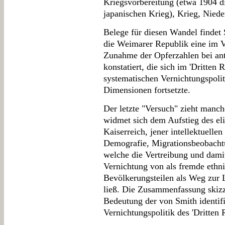
Kriegsvorbereitung (etwa 1904 d
japanischen Krieg), Krieg, Niede
Belege für diesen Wandel findet 
die Weimarer Republik eine im V
Zunahme der Opferzahlen bei ant
konstatiert, die sich im 'Dritten 
systematischen Vernichtungspoli
Dimensionen fortsetzte.
Der letzte "Versuch" zieht manc
widmet sich dem Aufstieg des el
Kaiserreich, jener intellektuelle
Demografie, Migrationsbeobachtu
welche die Vertreibung und damit
Vernichtung von als fremde ethn
Bevölkerungsteilen als Weg zur 
ließ. Die Zusammenfassung skizzi
Bedeutung der von Smith identifi
Vernichtungspolitik des 'Dritten 