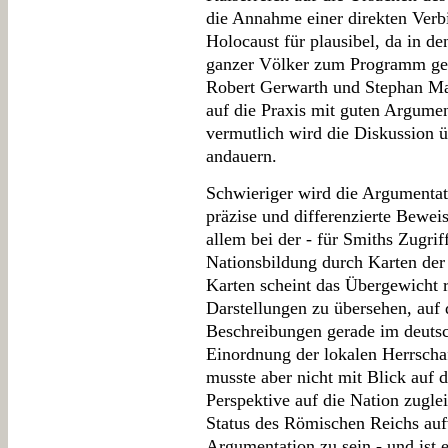
die Annahme einer direkten Ver
Holocaust für plausibel, da in d
ganzer Völker zum Programm gew
Robert Gerwarth und Stephan Mal
auf die Praxis mit guten Argume
vermutlich wird die Diskussion ü
andauern.
Schwieriger wird die Argumentati
präzise und differenzierte Beweis
allem bei der - für Smiths Zugrif
Nationsbildung durch Karten der 
Karten scheint das Übergewicht r
Darstellungen zu übersehen, auf
Beschreibungen gerade im deuts
Einordnung der lokalen Herrscha
musste aber nicht mit Blick auf d
Perspektive auf die Nation zugle
Status des Römischen Reichs aufw
Argumentation zu sein - und ist e