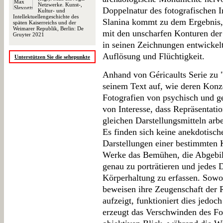
Netzwerke. Kunst-,
Doppelnatur des fotografischen I
Kultur- und
Intellektuellengeschichte des
Slanina kommt zu dem Ergebnis, 
späten Kaiserreichs und der
Weimarer Republik, Berlin: De
mit den unscharfen Konturen der
Gruyter 2021
in seinen Zeichnungen entwickelt
Auflösung und Flüchtigkeit.
Unterstützen Sie die sehepunkte
Anhand von Géricaults Serie zu
seinem Text auf, wie deren Konz
Fotografien von psychisch und ge
von Interesse, dass Repräsentati
gleichen Darstellungsmitteln arbe
Es finden sich keine anekdotisch
Darstellungen einer bestimmten K
Werke das Bemühen, die Abgebi
genau zu porträtieren und jedes 
Körperhaltung zu erfassen. Sowoh
beweisen ihre Zeugenschaft der 
aufzeigt, funktioniert dies jedoch
erzeugt das Verschwinden des Fo