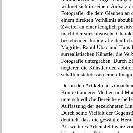
widmet sich in seinem Aufsatz de
Fotografie, die dem Glauben an da
einem direkten Verhältnis abzubi
Zweifel an einer lediglich positi
macht der surrealistische Charak
bestehender Ikonografie deutli
Magritte, Raoul Ubac und Hans B
surrealistischen Künstler die V
Fotografie untergraben. Durch Ei
negieren die Künstler den abbild
schaffen stattdessen einen Imagi
Der in den Artikeln auszumachen
Kontext anderer Medien und Moti
unterschiedliche Bereiche erhelle
Auffassung der gezeichneten Lini
Durch seine Vielfalt der Gegens
deutlich, dass die gewählte Hera
Als weiteres Arbeitsfeld wäre vo