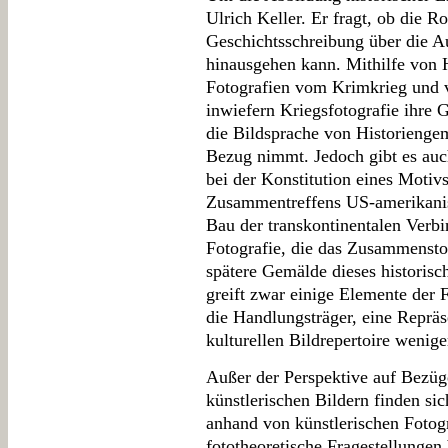
Ulrich Keller. Er fragt, ob die Ro
Geschichtsschreibung über die 
hinausgehen kann. Mithilfe von 
Fotografien vom Krimkrieg und v
inwiefern Kriegsfotografie ihre G
die Bildsprache von Historiengem
Bezug nimmt. Jedoch gibt es auc
bei der Konstitution eines Motiv
Zusammentreffens US-amerikanis
Bau der transkontinentalen Verbi
Fotografie, die das Zusammensto
spätere Gemälde dieses historisc
greift zwar einige Elemente der F
die Handlungsträger, eine Repräs
kulturellen Bildrepertoire weniger
Außer der Perspektive auf Bezüg
künstlerischen Bildern finden s
anhand von künstlerischen Fotogr
fototheoretische Fragestellungen