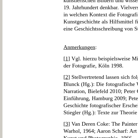
künstlerischen Bildern und wisse
19. Jahrhundert denkbar. Vielver
in welchen Kontext die Fotografi
Kunstgeschichte als Hilfsmittel 
eine Geschichtsschreibung von S
Anmerkungen
:
[
1
] Vgl. hierzu beispielsweise M
der Fotografie, Köln 1998.
[
2
] Stellvertretend lassen sich f
Blunck (Hg.): Die fotografische W
Narration, Bielefeld 2010; Peter
Einführung, Hamburg 2009; Peter
Geschichte fotografischer Ersc
Stiegler (Hg.): Texte zur Theorie
[
3
] Van Deren Coke: The Painter
Warhol, 1964; Aaron Scharf: Art 