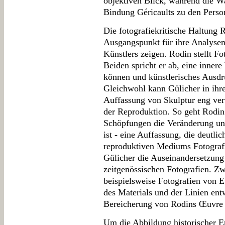
objektiven Blick, während die W
Bindung Géricaults zu den Persone
Die fotografiekritische Haltung
Ausgangspunkt für ihre Analysen
Künstlers zeigen. Rodin stellt F
Beiden spricht er ab, eine innere
können und künstlerisches Ausdr
Gleichwohl kann Gülicher in ihr
Auffassung von Skulptur eng ver
der Reproduktion. So geht Rodin
Schöpfungen die Veränderung un
ist - eine Auffassung, die deutli
reproduktiven Mediums Fotografi
Gülicher die Auseinandersetzung
zeitgenössischen Fotografien. Z
beispielsweise Fotografien von E
des Materials und der Linien ent
Bereicherung von Rodins Œuvre 
Um die Abbildung historischer Er