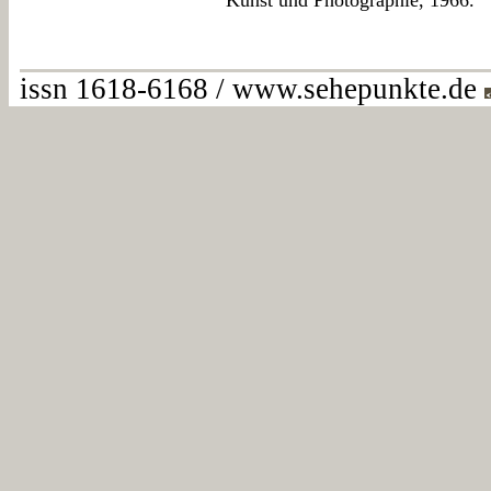
Kunst und Photographie, 1966.
issn 1618-6168 / www.sehepunkte.de