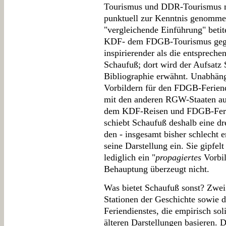
Tourismus und DDR-Tourismus mi
punktuell zur Kenntnis genommen
"vergleichende Einführung" betit
KDF- dem FDGB-Tourismus gegen
inspirierender als die entsprech
Schaufuß; dort wird der Aufsatz 
Bibliographie erwähnt. Unabhäng
Vorbildern für den FDGB-Feriend
mit den anderen RGW-Staaten auf
dem KDF-Reisen und FDGB-Ferie
schiebt Schaufuß deshalb eine dr
den - insgesamt bisher schlecht 
seine Darstellung ein. Sie gipfelt
lediglich ein "
propagiertes
Vorbil
Behauptung überzeugt nicht.
Was bietet Schaufuß sonst? Zwei 
Stationen der Geschichte sowie 
Feriendienstes, die empirisch sol
älteren Darstellungen basieren. 