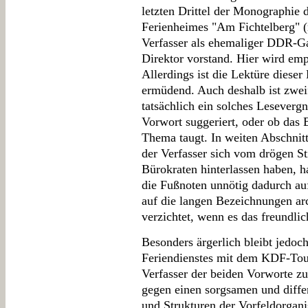
letzten Drittel der Monographie 
Ferienheimes "Am Fichtelberg" (
Verfasser als ehemaliger DDR-Ga
Direktor vorstand. Hier wird emp
Allerdings ist die Lektüre dieser
ermüdend. Auch deshalb ist zwei
tatsächlich ein solches Leseverg
Vorwort suggeriert, oder ob das 
Thema taugt. In weiten Abschnitt
der Verfasser sich vom drögen St
Bürokraten hinterlassen haben, ha
die Fußnoten unnötig dadurch auf
auf die langen Bezeichnungen ar
verzichtet, wenn es das freundlic
Besonders ärgerlich bleibt jedo
Feriendienstes mit dem KDF-Tour
Verfasser der beiden Vorworte zu
gegen einen sorgsamen und differ
und Strukturen der Vorfeldorgani