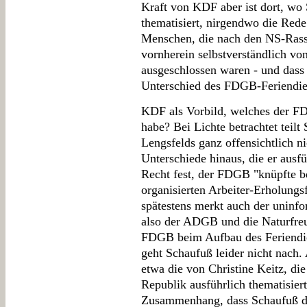
Kraft von KDF aber ist dort, w
thematisiert, nirgendwo die Rede
Menschen, die nach den NS-Rasse
vornherein selbstverständlich 
ausgeschlossen waren - und dass 
Unterschied des FDGB-Feriendie
KDF als Vorbild, welches der F
habe? Bei Lichte betrachtet teilt
Lengsfelds ganz offensichtlich n
Unterschiede hinaus, die er ausfüh
Recht fest, der FDGB "knüpfte b
organisierten Arbeiter-Erholungs
spätestens merkt auch der uninfo
also der ADGB und die Naturfreu
FDGB beim Aufbau des Feriendie
geht Schaufuß leider nicht nach.
etwa die von Christine Keitz, di
Republik ausführlich thematisiert,
Zusammenhang, dass Schaufuß di