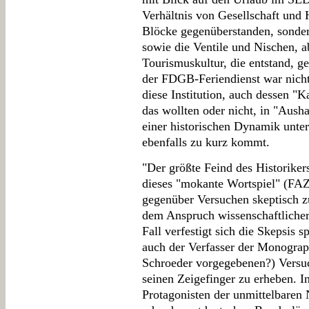
Verhältnis von Gesellschaft und H
Blöcke gegenüberstanden, sonder
sowie die Ventile und Nischen, 
Tourismuskultur, die entstand, g
der FDGB-Feriendienst war nicht
diese Institution, auch dessen "
das wollten oder nicht, in "Aush
einer historischen Dynamik unte
ebenfalls zu kurz kommt.
"Der größte Feind des Historiker
dieses "mokante Wortspiel" (FA
gegenüber Versuchen skeptisch z
dem Anspruch wissenschaftlicher 
Fall verfestigt sich die Skepsis 
auch der Verfasser der Monograp
Schroeder vorgegebenen?) Versu
seinen Zeigefinger zu erheben. 
Protagonisten der unmittelbaren