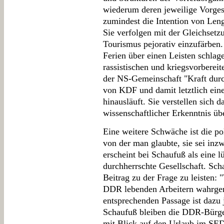
wiederum deren jeweilige Vorges
zumindest die Intention von Leng
Sie verfolgen mit der Gleichsetz
Tourismus pejorativ einzufärbe
Ferien über einen Leisten schlage
rassistischen und kriegsvorberei
der NS-Gemeinschaft "Kraft durc
von KDF und damit letztlich ein
hinausläuft. Sie verstellen sich
wissenschaftlicher Erkenntnis üb
Eine weitere Schwäche ist die po
von der man glaubte, sie sei in
erscheint bei Schaufuß als eine 
durchherrschte Gesellschaft. Sch
Beitrag zu der Frage zu leisten
DDR lebenden Arbeitern wahrge
entsprechenden Passage ist dazu j
Schaufuß bleiben die DDR-Bürger
mit Blick auf den Urlaub im SED