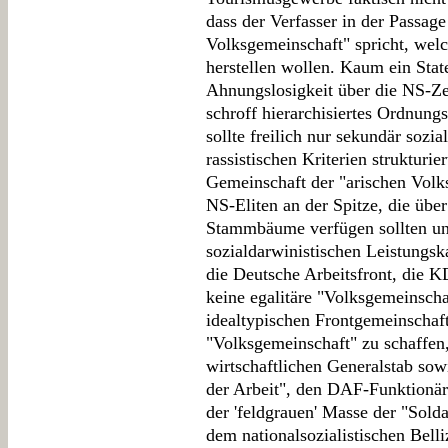
dass der Verfasser in der Passag
Volksgemeinschaft" spricht, welc
herstellen wollen. Kaum ein Sta
Ahnungslosigkeit über die NS-Ze
schroff hierarchisiertes Ordnung
sollte freilich nur sekundär sozia
rassistischen Kriterien strukturie
Gemeinschaft der "arischen Volk
NS-Eliten an der Spitze, die über
Stammbäume verfügen sollten und
sozialdarwinistischen Leistungs
die Deutsche Arbeitsfront, die K
keine egalitäre "Volksgemeinschaf
idealtypischen Frontgemeinschaft
"Volksgemeinschaft" zu schaffen,
wirtschaftlichen Generalstab sow
der Arbeit", den DAF-Funktionär
der 'feldgrauen' Masse der "Sol
dem nationalsozialistischen Belli