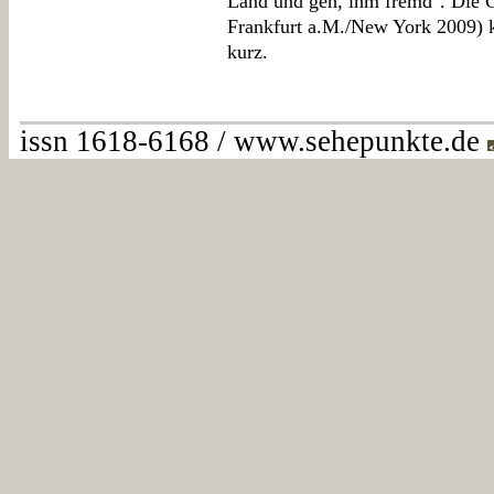
Land und geh, ihm fremd". Die 
Frankfurt a.M./New York 2009) k
kurz.
issn 1618-6168 / www.sehepunkte.de