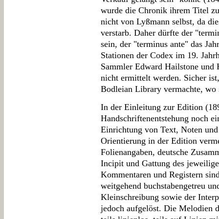
wurde die Chronik ihrem Titel zu
nicht von Lyßmann selbst, da di
verstarb. Daher dürfte der "ter
sein, der "terminus ante" das Ja
Stationen der Codex im 19. Jahr
Sammler Edward Hailstone und 
nicht ermittelt werden. Sicher is
Bodleian Library vermachte, wo s
In der Einleitung zur Edition (18
Handschriftenentstehung noch e
Einrichtung von Text, Noten und 
Orientierung in der Edition ver
Folienangaben, deutsche Zusamm
Incipit und Gattung des jeweilig
Kommentaren und Registern sind 
weitgehend buchstabengetreu und
Kleinschreibung sowie der Inte
jedoch aufgelöst. Die Melodien 