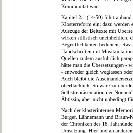
Kommunität war.
Kapitel 2.1 (14-50) führt anhand
Klosterreform ein; dazu werden e
Auszüge der Beitexte mit Überse
wirken stilistisch uneinheitlich, 
Begrifflichkeiten bedienen, etwa
Handschriften mit Musiknotation
Quellen zudem ausführlich parap
hätte man die Übersetzungen - w
- entweder gleich weglassen ode
Auch bleibt die Auseinandersetz
oberflächlich. So wäre zu überden
Selbstrepräsentation der Nonnen" 
Äbtissin, aber nicht unbedingt fü
Nach der klosterinternen Memori
Burger, Lähnemann und Braun-Ni
der Chroniken des 18. Jahrhunde
Umsetzung. Hier und an anderen S