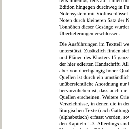
teils linienlos, teils auf Linien m
Edition hingegen durchweg in P
Notensystem mit Violinschlüssel.
Noten durch kleineren Satz der 
Tonhöhen dieser Gesänge wurden 
Überlieferungen erschlossen.
Die Ausführungen im Textteil we
unterstützt. Zusätzlich finden s
und Plänen des Klosters 15 ganz
der hier edierten Handschrift. A
aber von durchgängig hoher Qual
Quellen ist durch ein umständli
unübersichtliche Anordnung nur b
hervorzuheben ist, dass auch die 
Quellen erscheinen. Weitere Orie
Verzeichnisse, in denen die in d
liturgischen Texte (nach Gattung
(alphabetisch) erfasst werden, s
den Kapiteln 1-3. Allerdings sin