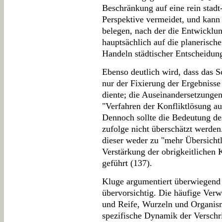
Beschränkung auf eine rein stadt-
Perspektive vermeidet, und kann 
belegen, nach der die Entwicklung
hauptsächlich auf die planerisch
Handeln städtischer Entscheidung
Ebenso deutlich wird, dass das S
nur der Fixierung der Ergebnisse
diente; die Auseinandersetzungen
"Verfahren der Konfliktlösung auf
Dennoch sollte die Bedeutung de
zufolge nicht überschätzt werde
dieser weder zu "mehr Übersichtl
Verstärkung der obrigkeitlichen 
geführt (137).
Kluge argumentiert überwiegend s
übervorsichtig. Die häufige Ve
und Reife, Wurzeln und Organism
spezifische Dynamik der Verschri