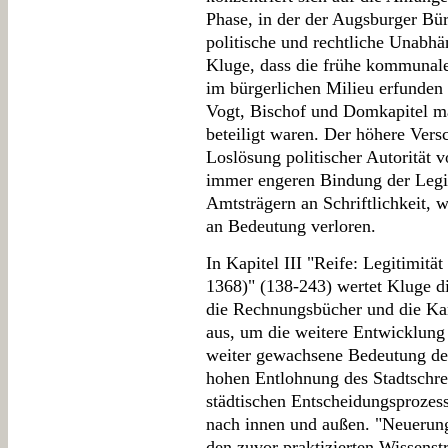
Phase, in der der Augsburger Bür
politische und rechtliche Unabhä
Kluge, dass die frühe kommunale
im bürgerlichen Milieu erfunden
Vogt, Bischof und Domkapitel m
beteiligt waren. Der höhere Versc
Loslösung politischer Autorität 
immer engeren Bindung der Legi
Amtsträgern an Schriftlichkeit, w
an Bedeutung verloren.
In Kapitel III "Reife: Legitimitä
1368)" (138-243) wertet Kluge di
die Rechnungsbücher und die Ka
aus, um die weitere Entwicklung
weiter gewachsene Bedeutung der S
hohen Entlohnung des Stadtschrei
städtischen Entscheidungsprozess
nach innen und außen. "Neuerung
den zuvor praktizierten Wissenst