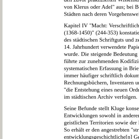
von Klerus oder Adel" aus; bei B
Städten nach deren Vorgehenswei
Kapitel IV "Macht: Verschriftlic
(1368-1450)" (244-353) konstati
des städtischen Schriftguts und z
14. Jahrhundert verwendete Papi
wurde. Die steigende Bedeutung 
führte zur zunehmenden Kodifizie
systematischen Erfassung in Bri
immer häufiger schriftlich dokum
Rechnungsbüchern, Inventaren 
"die Entstehung eines neuen Or
im städtischen Archiv verfolgen.
Seine Befunde stellt Kluge konse
Entwicklungen sowohl in anderen
geistlichen Territorien sowie der
So erhält er den angestrebten "st
entwicklungsgeschichtliche[n] Ge