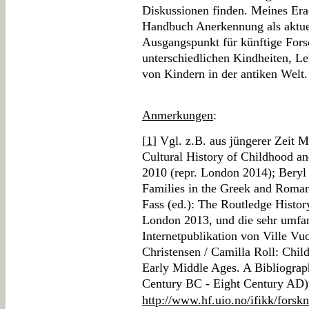
Diskussionen finden. Meines Erac
Handbuch Anerkennung als aktu
Ausgangspunkt für künftige Fors
unterschiedlichen Kindheiten, Le
von Kindern in der antiken Welt.
Anmerkungen
:
[
1
] Vgl. z.B. aus jüngerer Zeit 
Cultural History of Childhood an
2010 (repr. London 2014); Bery
Families in the Greek and Roma
Fass (ed.): The Routledge Histor
London 2013, und die sehr umfan
Internetpublikation von Ville Vu
Christensen / Camilla Roll: Chil
Early Middle Ages. A Bibliograph
Century BC - Eight Century AD)
http://www.hf.uio.no/ifikk/forsk