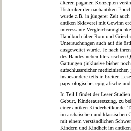
älteren paganen Konzepten veränd
Historiker der nachantiken Epoc
wurde z.B. in jüngerer Zeit auch
antiken Sklaverei mit Gewinn erö
interessante Vergleichsmöglichke
Handbuch über Rom und Grieche
Untersuchungen auch auf die öst
ausgeweitet wurde. Je nach ihren
des Bandes neben literarischen Q
Gattungen (inklusive bisher noch
aufschlussreicher medizinischer, 
insbesondere teils in breiten Le
papyrologische, epigrafische un
In Teil I findet der Leser Studi
Geburt, Kindesaussetzung, zu be
einer antiken Kinderheilkunde. T
im archaischen und klassischen 
mit einem verständlichen Schwerp
Kindern und Kindheit im antike