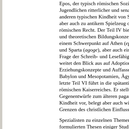
Epos, der typisch römischen Soz
Jugendlichen ritterlicher und sen
anderen typischen Kindheit von 
aber auch zu antikem Spielzeug 
römischen Recht. Der Teil IV bie
und theoretischen Bildungskonzep
einem Schwerpunkt auf Athen (
e
und Sparta (
agoge
), aber auch e
Frage der Schreib- und Lesefähig
weitet den Blick aus auf Adoption
Erziehungskonzepte und Auffass
Babylon und Mesopotamien, Ägy
letzte Teil VI führt in die spätan
römischen Kaiserreiches. Er stellt 
Gegenentwürfe zum älteren paga
Kindheit vor, belegt aber auch wi
Grenzen des christlichen Einfluss
Spezialisten zu einzelnen Themen
formulierten Thesen einiger Studi