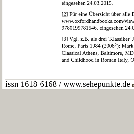
eingesehen 24.03.2015.
[
2
] Für eine Übersicht über alle 
www.oxfordhandbooks.com/view
9780199781546
, eingesehen 24.
[
3
] Vgl. z.B. als drei 'Klassiker'
2
Rome, Paris 1984 (2008
); Mark
Classical Athens, Baltimore, MD
and Childhood in Roman Italy, O
issn 1618-6168 / www.sehepunkte.de