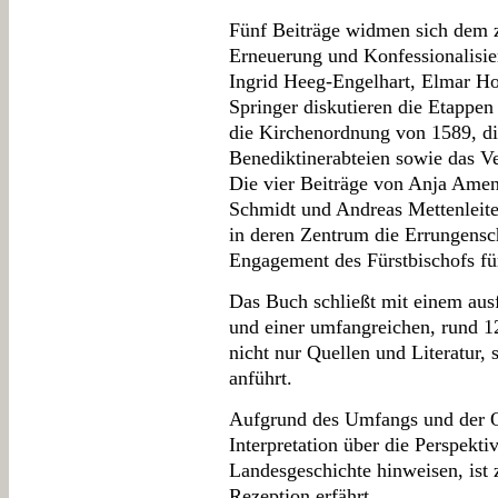
Fünf Beiträge widmen sich dem 
Erneuerung und Konfessionalisie
Ingrid Heeg-Engelhart, Elmar H
Springer diskutieren die Etappen
die Kirchenordnung von 1589, die
Benediktinerabteien sowie das Ve
Die vier Beiträge von Anja Amend
Schmidt und Andreas Mettenleiter 
in deren Zentrum die Errungensch
Engagement des Fürstbischofs fü
Das Buch schließt mit einem ausf
und einer umfangreichen, rund 12
nicht nur Quellen und Literatur,
anführt.
Aufgrund des Umfangs und der Qua
Interpretation über die Perspekti
Landesgeschichte hinweisen, ist 
Rezeption erfährt.