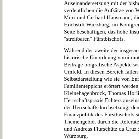
Auseinandersetzung mit der bish
verdeutlichen die Aufsätze von
Murr und Gerhard Hausmann, die
Hochstift Würzburg, im Königrei
Seite beschäftigen, das hohe Inst
"streitbaren" Fürstbischofs.
Während der zweite der insgesa
historische Einordnung vornimmt,
Beiträge biografische Aspekte wi
Umfeld. In diesen Bereich fallen
Selbstdarstellung wie sie von En
Familienteppichs erörtert werden
Kleinehagenbrock, Thomas Horli
Herrschaftspraxis Echters ausein
der Herrschaftsdurchsetzung, de
Finanzpolitik des Fürstbischofs s
Themengebiet durch die Referate
und Andreas Flurschütz da Cruz
Würzburg.