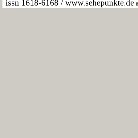
issn 1618-6168 / www.sehepunkte.de