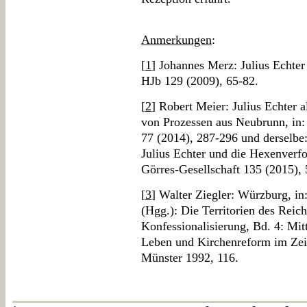
Anmerkungen
:
[
1
] Johannes Merz: Julius Echter
HJb 129 (2009), 65-82.
[
2
] Robert Meier: Julius Echter 
von Prozessen aus Neubrunn, in:
77 (2014), 287-296 und derselbe:
Julius Echter und die Hexenverfo
Görres-Gesellschaft 135 (2015),
[
3
] Walter Ziegler: Würzburg, in
(Hgg.): Die Territorien des Reic
Konfessionalisierung, Bd. 4: Mit
Leben und Kirchenreform im Zeit
Münster 1992, 116.