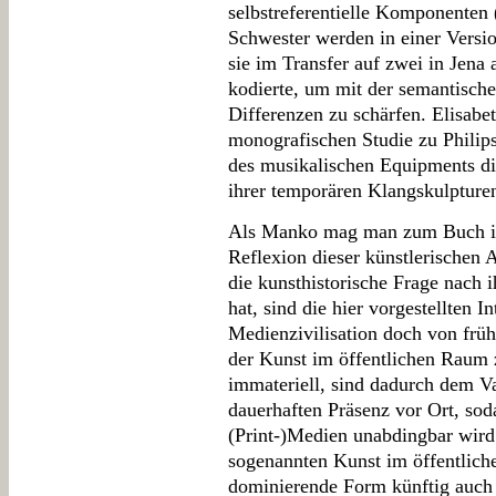
selbstreferentielle Komponenten
Schwester werden in einer Versio
sie im Transfer auf zwei in Jena 
kodierte, um mit der semantisch
Differenzen zu schärfen. Elisabeth
monografischen Studie zu Philipsz
des musikalischen Equipments di
ihrer temporären Klangskulpturen
Als Manko mag man zum Buch in
Reflexion dieser künstlerischen 
die kunsthistorische Frage nach 
hat, sind die hier vorgestellten 
Medienzivilisation doch von früh
der Kunst im öffentlichen Raum z
immateriell, sind dadurch dem V
dauerhaften Präsenz vor Ort, soda
(Print-)Medien unabdingbar wird.
sogenannten Kunst im öffentlich
dominierende Form künftig auch