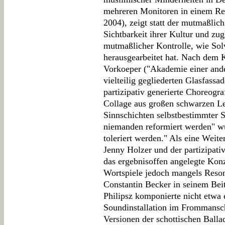
mehreren Monitoren in einem Rega
2004), zeigt statt der mutmaßlic
Sichtbarkeit ihrer Kultur und zug
mutmaßlicher Kontrolle, wie Sol
herausgearbeitet hat. Nach dem
Vorkoeper ("Akademie einer ander
vielteilig gegliederten Glasfassa
partizipativ generierte Choreogra
Collage aus großen schwarzen Lett
Sinnschichten selbstbestimmter S
niemanden reformiert werden" w
toleriert werden." Als eine Wei
Jenny Holzer und der partizipat
das ergebnisoffen angelegte Konz
Wortspiele jedoch mangels Reson
Constantin Becker in seinem Beit
Philipsz komponierte nicht etwa e
Soundinstallation im Frommansch
Versionen der schottischen Balla