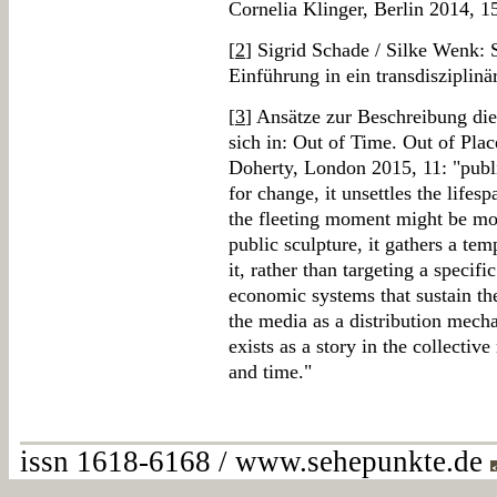
Cornelia Klinger, Berlin 2014, 1
[
2
] Sigrid Schade / Silke Wenk: S
Einführung in ein transdisziplinä
[
3
] Ansätze zur Beschreibung die
sich in: Out of Time. Out of Plac
Doherty, London 2015, 11: "public
for change, it unsettles the lifes
the fleeting moment might be mor
public sculpture, it gathers a te
it, rather than targeting a specifi
economic systems that sustain the
the media as a distribution mecha
exists as a story in the collecti
and time."
issn 1618-6168 / www.sehepunkte.de