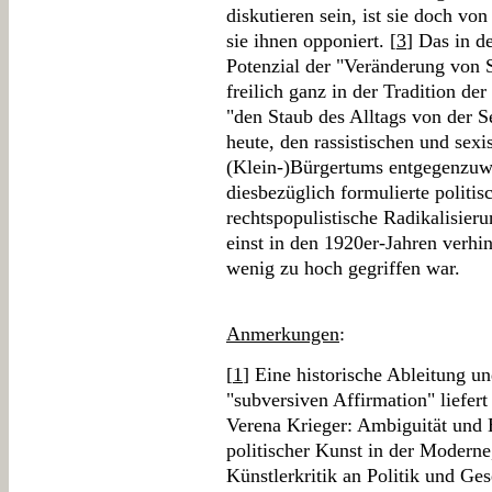
diskutieren sein, ist sie doch vo
sie ihnen opponiert. [
3
] Das in d
Potenzial der "Veränderung von
freilich ganz in der Tradition de
"den Staub des Alltags von der S
heute, den rassistischen und sex
(Klein-)Bürgertums entgegenzuwi
diesbezüglich formulierte politis
rechtspopulistische Radikalisieru
einst in den 1920er-Jahren verhin
wenig zu hoch gegriffen war.
Anmerkungen
:
[
1
] Eine historische Ableitung u
"subversiven Affirmation" liefert
Verena Krieger: Ambiguität und
politischer Kunst in der Moderne,
Künstlerkritik an Politik und Ge