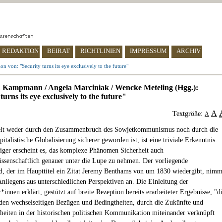
REDAKTION
BEIRAT
RICHTLINIEN
IMPRESSUM
ARCHIV
on von: "Security turns its eye exclusively to the future"
 Kampmann / Angela Marciniak / Wencke Meteling (Hgg.):
turns its eye exclusively to the future"
A
Textgröße:
A
elt weder durch den Zusammenbruch des Sowjetkommunismus noch durch die
pitalistische Globalisierung sicherer geworden ist, ist eine triviale Erkenntnis.
ger erscheint es, das komplexe Phänomen Sicherheit auch
issenschaftlich genauer unter die Lupe zu nehmen. Der vorliegende
 der im Haupttitel ein Zitat Jeremy Benthams von um 1830 wiedergibt, nimm
 Anliegens aus unterschiedlichen Perspektiven an. Die Einleitung der
innen erklärt, gestützt auf breite Rezeption bereits erarbeiteter Ergebnisse, "d
den wechselseitigen Bezügen und Bedingtheiten, durch die Zukünfte und
heiten in der historischen politischen Kommunikation miteinander verknüpft