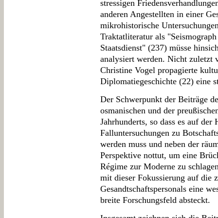
stressigen Friedensverhandlunge
anderen Angestellten in einer Ge
mikrohistorische Untersuchungen
Traktatliteratur als "Seismograp
Staatsdienst" (237) müsse hinsic
analysiert werden. Nicht zuletzt
Christine Vogel propagierte kultu
Diplomatiegeschichte (22) eine s
Der Schwerpunkt der Beiträge des
osmanischen und der preußischen
Jahrhunderts, so dass es auf der 
Falluntersuchungen zu Botschaft
werden muss und neben der räuml
Perspektive nottut, um eine Brü
Régime zur Moderne zu schlagen.
mit dieser Fokussierung auf die 
Gesandtschaftspersonals eine wese
breite Forschungsfeld absteckt.