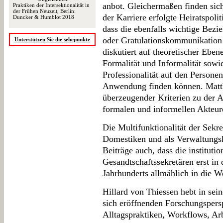
anbot. Gleichermaßen finden sic
Praktiken der Intersektionalität in
der Frühen Neuzeit, Berlin:
der Karriere erfolgte Heiratspol
Duncker & Humblot 2018
dass die ebenfalls wichtige Bezi
oder Gratulationskommunikation
Unterstützen Sie die sehepunkte
diskutiert auf theoretischer Eben
Formalität und Informalität sowi
Professionalität auf den Personen
Anwendung finden können. Matth
überzeugender Kriterien zu der 
formalen und informellen Akteuren
Die Multifunktionalität der Sekre
Domestiken und als Verwaltungskr
Beiträge auch, dass die instituti
Gesandtschaftssekretären erst in 
Jahrhunderts allmählich in die W
Hillard von Thiessen hebt in se
sich eröffnenden Forschungspers
Alltagspraktiken, Workflows, Arb