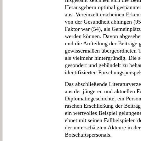
Insgesamt zeichnen sich die Beit
Herausgebern optimal gespannten
aus. Vereinzelt erscheinen Erken
von der Gesundheit abhingen (95)
Faktor war (54), als Gemeinplätze
werden können. Davon abgesehen
und die Aufteilung der Beiträge 
gewissermaßen übergeordneten Th
als vielmehr hintergründig. Die
gesondert und gebündelt zu behan
identifizierten Forschungspersp
Das abschließende Literaturverze
aus der jüngeren und aktuellen F
Diplomatiegeschichte, ein Persone
raschen Erschließung der Beiträg
ein wertvolles Beispiel gelungen
ebnet mit seinen Fallbeispielen 
der unterschätzten Akteure in de
Botschaftspersonals.